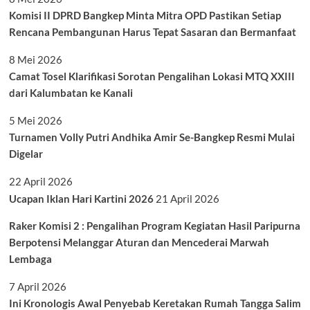
Komisi II DPRD Bangkep Minta Mitra OPD Pastikan Setiap
Rencana Pembangunan Harus Tepat Sasaran dan Bermanfaat
8 Mei 2026
Camat Tosel Klarifikasi Sorotan Pengalihan Lokasi MTQ XXIII
dari Kalumbatan ke Kanali
5 Mei 2026
Turnamen Volly Putri Andhika Amir Se-Bangkep Resmi Mulai
Digelar
22 April 2026
Ucapan Iklan Hari Kartini 2026
21 April 2026
Raker Komisi 2 : Pengalihan Program Kegiatan Hasil Paripurna
Berpotensi Melanggar Aturan dan Mencederai Marwah
Lembaga
7 April 2026
Ini Kronologis Awal Penyebab Keretakan Rumah Tangga Salim