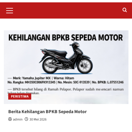
Primary
Menu
PERISTIWA
Berita Kehilangan BPKB Sepeda Motor
admin
30 Mei 2026