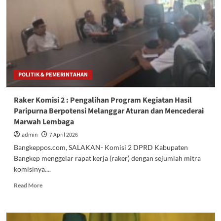
POLITIK & PEMERINTAHAN
Raker Komisi 2 : Pengalihan Program Kegiatan Hasil
Paripurna Berpotensi Melanggar Aturan dan Mencederai
Marwah Lembaga
admin
7 April 2026
Bangkeppos.com, SALAKAN- Komisi 2 DPRD Kabupaten
Bangkep menggelar rapat kerja (raker) dengan sejumlah mitra
komisinya....
Read
Read More
more
about
Raker