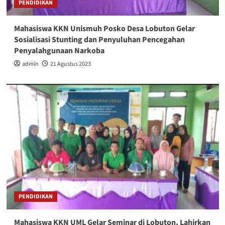
PENDIDIKAN
Mahasiswa KKN Unismuh Posko Desa Lobuton Gelar
Sosialisasi Stunting dan Penyuluhan Pencegahan
Penyalahgunaan Narkoba
admin
21 Agustus 2023
PENDIDIKAN
Mahasiswa KKN UML Gelar Seminar di Lobuton, Lahirkan