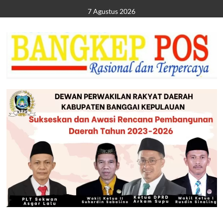
Skip
7 Agustus 2026
to
content