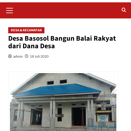
Primary
Menu
DESA & KECAMATAN
Desa Basosol Bangun Balai Rakyat
dari Dana Desa
admin
18 Juli 2020