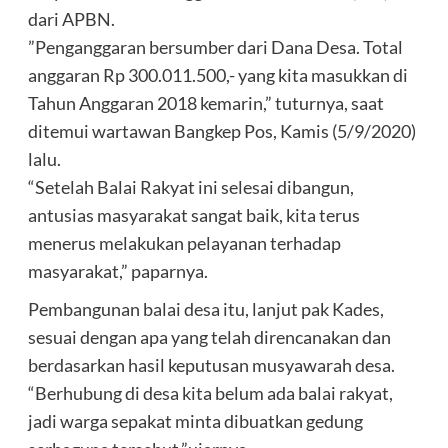
dari APBN.
”Penganggaran bersumber dari Dana Desa. Total
anggaran Rp 300.011.500,- yang kita masukkan di
Tahun Anggaran 2018 kemarin,” tuturnya, saat
ditemui wartawan Bangkep Pos, Kamis (5/9/2020)
lalu.
“Setelah Balai Rakyat ini selesai dibangun,
antusias masyarakat sangat baik, kita terus
menerus melakukan pelayanan terhadap
masyarakat,” paparnya.
Pembangunan balai desa itu, lanjut pak Kades,
sesuai dengan apa yang telah direncanakan dan
berdasarkan hasil keputusan musyawarah desa.
“Berhubung di desa kita belum ada balai rakyat,
jadi warga sepakat minta dibuatkan gedung