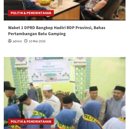
POLITIK & PEMERINTAHAN
Waket 1 DPRD Bangkep Hadiri RDP Provinsi, Bahas
Pertambangan Batu Gamping
admin
10 Mei 2026
POLITIK & PEMERINTAHAN