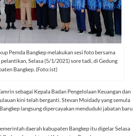
kup Pemda Bangkep melakukan sesi foto bersama
elantikan, Selasa (5/1/2021) sore tadi, di Gedung
aten Bangkep. (Foto:ist)
mrin sebagai Kepala Badan Pengelolaan Keuangan dan
auan kini telah berganti. Stevan Moidady yang semula
 Bangkep langsung dipercayakan menduduki jabatan baru
 pemerintah daerah kabupaten Bangkep itu digelar Selasa