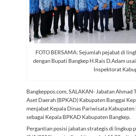
FOTO BERSAMA: Sejumlah pejabat di ling
dengan Bupati Bangkep H.Rais D.Adam usai p
Inspektorat Kabup
Bangkeppos.com, SALAKAN- Jabatan Ahmad Ta
Aset Daerah (BPKAD) Kabupaten Banggai Kepul
menjabat Kepala Dinas Pariwisata Kabupaten
sebagai Kepala BPKAD Kabupaten Bangkep.
Pergantian posisi jabatan strategis di lingkup