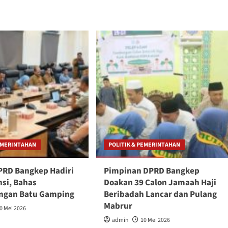
PEMERINTAHAN
POLITIK & PEMERINTAHAN
PRD Bangkep Hadiri
Pimpinan DPRD Bangkep
nsi, Bahas
Doakan 39 Calon Jamaah Haji
ngan Batu Gamping
Beribadah Lancar dan Pulang
Mabrur
0 Mei 2026
admin
10 Mei 2026