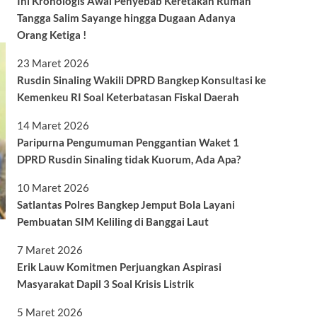
Ini Kronologis Awal Penyebab Keretakan Rumah
Tangga Salim Sayange hingga Dugaan Adanya
Orang Ketiga !
23 Maret 2026
Rusdin Sinaling Wakili DPRD Bangkep Konsultasi ke
Kemenkeu RI Soal Keterbatasan Fiskal Daerah
14 Maret 2026
Paripurna Pengumuman Penggantian Waket 1
DPRD Rusdin Sinaling tidak Kuorum, Ada Apa?
10 Maret 2026
Satlantas Polres Bangkep Jemput Bola Layani
Pembuatan SIM Keliling di Banggai Laut
7 Maret 2026
Erik Lauw Komitmen Perjuangkan Aspirasi
Masyarakat Dapil 3 Soal Krisis Listrik
5 Maret 2026