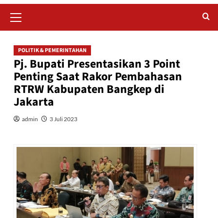
Primary
Menu
POLITIK & PEMERINTAHAN
Pj. Bupati Presentasikan 3 Point
Penting Saat Rakor Pembahasan
RTRW Kabupaten Bangkep di
Jakarta
admin
3 Juli 2023