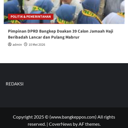
POLITIK & PEMERINTAHAN
Pimpinan DPRD Bangkep Doakan 39 Calon Jamaah Haji
Beribadah Lancar dan Pulang Mabrur
admin
10 Mei 2026
REDAKSI
Copyright 2025 © (www.bangkeppos.com) All rights
reserved.
|
CoverNews
by AF themes.