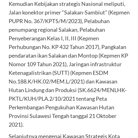
Kemudian Kebijakan strategis Nasional meliputi,
Jalan konektor primer “Salakan-Sambiut” (Kepmen
PUPR No. 367/KPTS/M/2023), Pelabuhan
penumpang regional Salakan, Pelabuhan
Penyeberangan Kelas I, II, III (Kepmen
Perhubungan No. KP 432 Tahun 2017), Pangkalan
pendaratan ikan Salakan dan Montop (Kepmen KP
Nomor 109 Tahun 2021), Jaringan infrastruktur
Ketenagalistrikan (SUTT) (Kepmen ESDM
No.188.K/HK.02/MEM.L/2021) dan Kawasan
Hutan Lindung dan Produksi (SK.6624/MENLHK-
PKTL/KUH/PLA.2/10/2021 tentang Peta
Perkembangan Pengukuhan Kawasan Hutan
Provinsi Sulawesi Tengah tanggal 21 Oktober
2021).
Selanjutnya mengenai Kawasan Strategis Kota