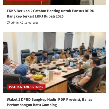
FKKS Berikan 2 Catatan Penting untuk Pansus DPRD
Bangkep terkait LKPJ Bupati 2025
admin
11 Mei 2026
POLITIK & PEMERINTAHAN
Waket 1 DPRD Bangkep Hadiri RDP Provinsi, Bahas
Pertambangan Batu Gamping