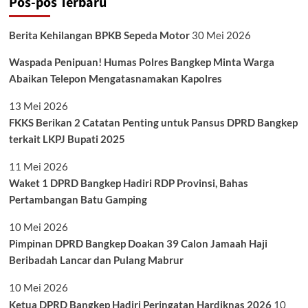
Pos-pos Terbaru
Berita Kehilangan BPKB Sepeda Motor
30 Mei 2026
Waspada Penipuan! Humas Polres Bangkep Minta Warga
Abaikan Telepon Mengatasnamakan Kapolres
13 Mei 2026
FKKS Berikan 2 Catatan Penting untuk Pansus DPRD Bangkep
terkait LKPJ Bupati 2025
11 Mei 2026
Waket 1 DPRD Bangkep Hadiri RDP Provinsi, Bahas
Pertambangan Batu Gamping
10 Mei 2026
Pimpinan DPRD Bangkep Doakan 39 Calon Jamaah Haji
Beribadah Lancar dan Pulang Mabrur
10 Mei 2026
Ketua DPRD Bangkep Hadiri Peringatan Hardiknas 2026
10