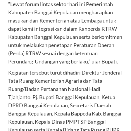
“Lewat forum lintas sektor hari ini Pemerintah
Kabupaten Banggai Kepulauan mengharapkan
masukan dari Kementerian atau Lembaga untuk
dapat kami integrasikan dalam Ranperda RTRW
Kabupaten Banggai Kepulauan serta berkomitmen
untuk melakukan penetapan Peraturan Daerah
(Perda) RTRW sesuai dengan ketentuan
Perundang-Undangan yang berlaku,” ujar Bupati.
Kegiatan tersebut turut dihadiri Direktur Jenderal
Tata Ruang Kementerian Agraria dan Tata
Ruang/Badan Pertanahan Nasional Hadi
Tjahjanto, Pj. Bupati Banggai Kepulauan, Ketua
DPRD Banggai Kepulauan, Sekretaris Daerah
Banggai Kepulauan, Kepala Bappeda Kab. Banggai
Kepulauan, Kepala Dinas PMPTSP Banggai
Kepulauan serta Kepala Bidang Tata Ruang PUPR