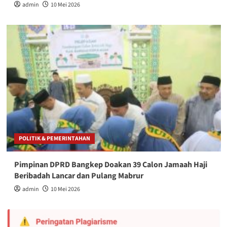
admin
10 Mei 2026
POLITIK & PEMERINTAHAN
Pimpinan DPRD Bangkep Doakan 39 Calon Jamaah Haji
Beribadah Lancar dan Pulang Mabrur
admin
10 Mei 2026