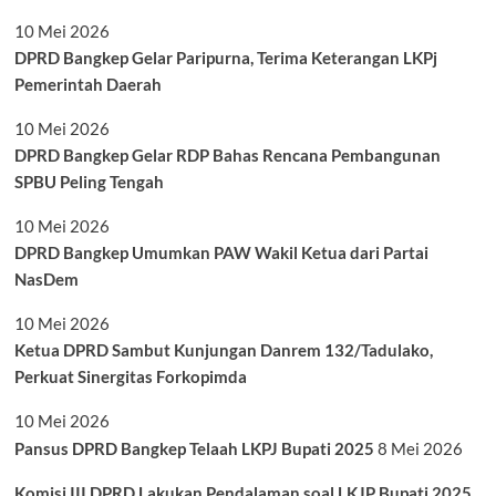
10 Mei 2026
DPRD Bangkep Gelar Paripurna, Terima Keterangan LKPj
Pemerintah Daerah
10 Mei 2026
DPRD Bangkep Gelar RDP Bahas Rencana Pembangunan
SPBU Peling Tengah
10 Mei 2026
DPRD Bangkep Umumkan PAW Wakil Ketua dari Partai
NasDem
10 Mei 2026
Ketua DPRD Sambut Kunjungan Danrem 132/Tadulako,
Perkuat Sinergitas Forkopimda
10 Mei 2026
Pansus DPRD Bangkep Telaah LKPJ Bupati 2025
8 Mei 2026
Komisi III DPRD Lakukan Pendalaman soal LKJP Bupati 2025