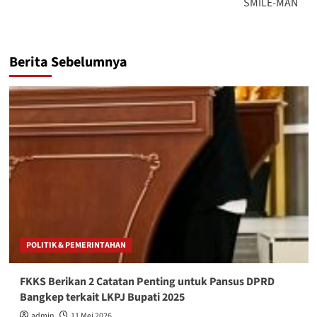
SMILE-MAN
Berita Sebelumnya
POLITIK & PEMERINTAHAN
FKKS Berikan 2 Catatan Penting untuk Pansus DPRD
Bangkep terkait LKPJ Bupati 2025
admin
11 Mei 2026