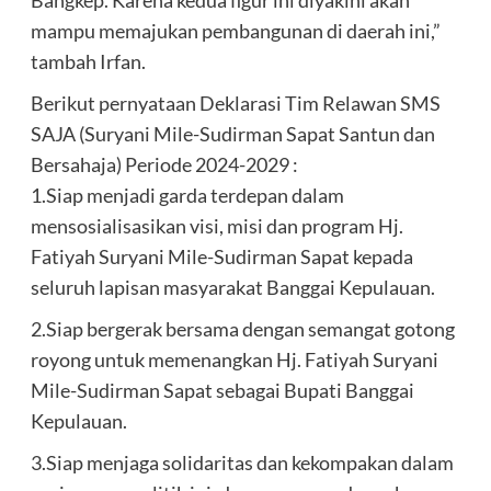
Bangkep. Karena kedua figur ini diyakini akan
mampu memajukan pembangunan di daerah ini,”
tambah Irfan.
Berikut pernyataan Deklarasi Tim Relawan SMS
SAJA (Suryani Mile-Sudirman Sapat Santun dan
Bersahaja) Periode 2024-2029 :
1.Siap menjadi garda terdepan dalam
mensosialisasikan visi, misi dan program Hj.
Fatiyah Suryani Mile-Sudirman Sapat kepada
seluruh lapisan masyarakat Banggai Kepulauan.
2.Siap bergerak bersama dengan semangat gotong
royong untuk memenangkan Hj. Fatiyah Suryani
Mile-Sudirman Sapat sebagai Bupati Banggai
Kepulauan.
3.Siap menjaga solidaritas dan kekompakan dalam