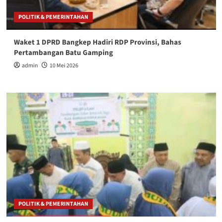
POLITIK & PEMERINTAHAN
Waket 1 DPRD Bangkep Hadiri RDP Provinsi, Bahas
Pertambangan Batu Gamping
admin
10 Mei 2026
POLITIK & PEMERINTAHAN