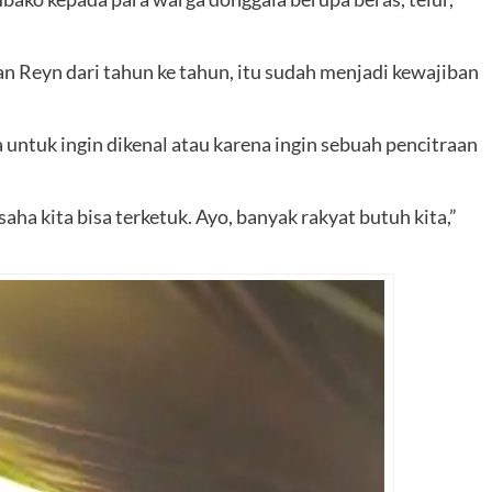
an Reyn dari tahun ke tahun, itu sudah menjadi kewajiban
a untuk ingin dikenal atau karena ingin sebuah pencitraan
ha kita bisa terketuk. Ayo, banyak rakyat butuh kita,”