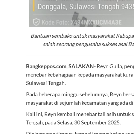
Bantuan sembako untuk masyarakat Kabupate
salah seorang pengusaha sukses asal Ban
Bangkeppos.com, SALAKAN-
Reyn Gulla, peng
menebar kebahagiaan kepada masyarakat kuran
Sulawesi Tengah.
Pada beberapa minggu sebelumnya, Reyn bers
masyarakat di sejumlah kecamatan yang ada di 
Kali ini, Reyn kembali menebar tali asih untu
Tengah, pada Selasa, 30 September 2025.
Dia bersama timnya, kembali menyalurkan semb