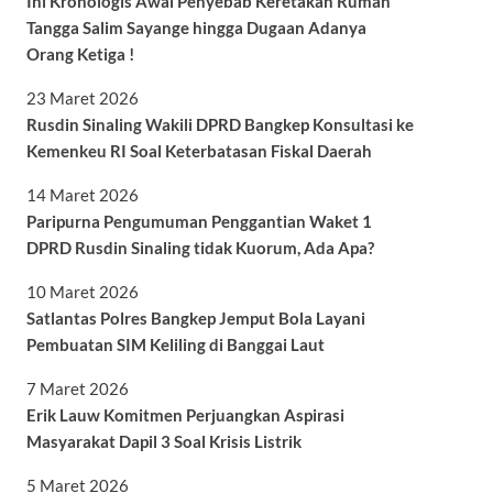
Ini Kronologis Awal Penyebab Keretakan Rumah
Tangga Salim Sayange hingga Dugaan Adanya
Orang Ketiga !
23 Maret 2026
Rusdin Sinaling Wakili DPRD Bangkep Konsultasi ke
Kemenkeu RI Soal Keterbatasan Fiskal Daerah
14 Maret 2026
Paripurna Pengumuman Penggantian Waket 1
DPRD Rusdin Sinaling tidak Kuorum, Ada Apa?
10 Maret 2026
Satlantas Polres Bangkep Jemput Bola Layani
Pembuatan SIM Keliling di Banggai Laut
7 Maret 2026
Erik Lauw Komitmen Perjuangkan Aspirasi
Masyarakat Dapil 3 Soal Krisis Listrik
5 Maret 2026