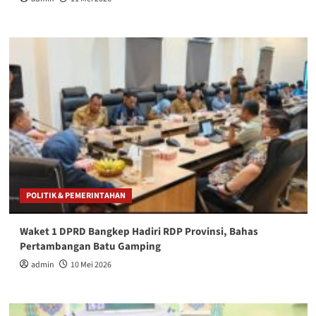
POLITIK & PEMERINTAHAN
Waket 1 DPRD Bangkep Hadiri RDP Provinsi, Bahas
Pertambangan Batu Gamping
admin
10 Mei 2026