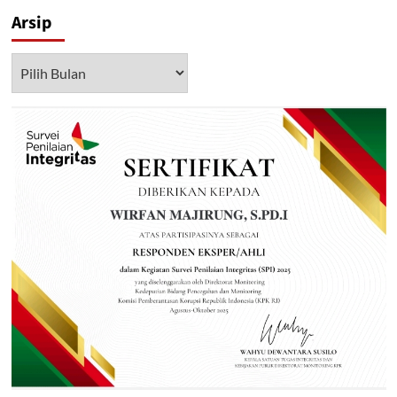
Arsip
Arsip