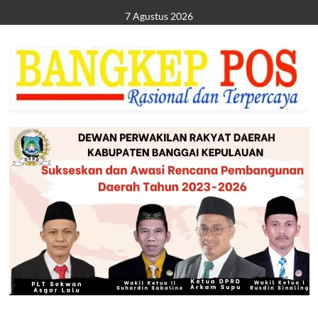
Skip
7 Agustus 2026
to
content