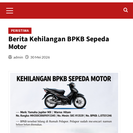
Primary
Menu
PERISTIWA
Berita Kehilangan BPKB Sepeda
Motor
admin
30 Mei 2026