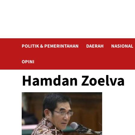
POLITIK & PEMERINTAHAN
DAERAH
NASIONAL
OPINI
Hamdan Zoelva