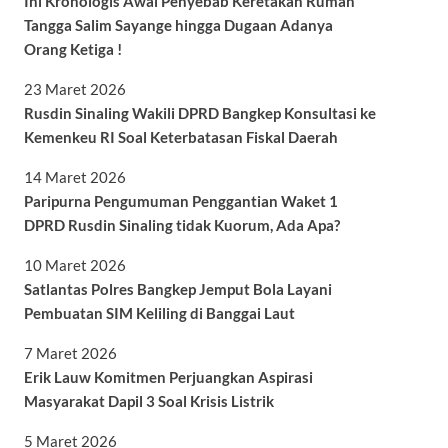
Ini Kronologis Awal Penyebab Keretakan Rumah
Tangga Salim Sayange hingga Dugaan Adanya
Orang Ketiga !
23 Maret 2026
Rusdin Sinaling Wakili DPRD Bangkep Konsultasi ke
Kemenkeu RI Soal Keterbatasan Fiskal Daerah
14 Maret 2026
Paripurna Pengumuman Penggantian Waket 1
DPRD Rusdin Sinaling tidak Kuorum, Ada Apa?
10 Maret 2026
Satlantas Polres Bangkep Jemput Bola Layani
Pembuatan SIM Keliling di Banggai Laut
7 Maret 2026
Erik Lauw Komitmen Perjuangkan Aspirasi
Masyarakat Dapil 3 Soal Krisis Listrik
5 Maret 2026