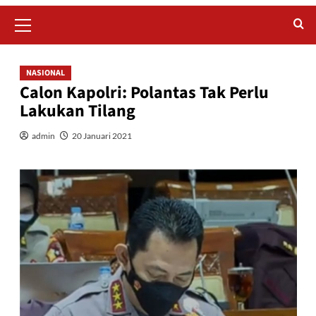
Primary
Menu
NASIONAL
Calon Kapolri: Polantas Tak Perlu
Lakukan Tilang
admin
20 Januari 2021