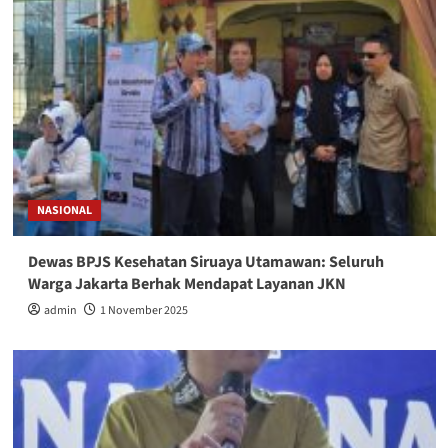
NASIONAL
Dewas BPJS Kesehatan Siruaya Utamawan: Seluruh
Warga Jakarta Berhak Mendapat Layanan JKN
admin
1 November 2025