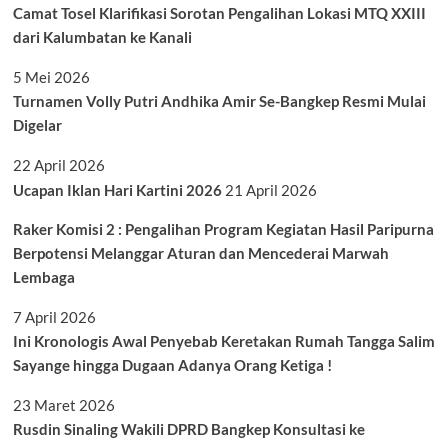
Camat Tosel Klarifikasi Sorotan Pengalihan Lokasi MTQ XXIII
dari Kalumbatan ke Kanali
5 Mei 2026
Turnamen Volly Putri Andhika Amir Se-Bangkep Resmi Mulai
Digelar
22 April 2026
Ucapan Iklan Hari Kartini 2026
21 April 2026
Raker Komisi 2 : Pengalihan Program Kegiatan Hasil Paripurna
Berpotensi Melanggar Aturan dan Mencederai Marwah
Lembaga
7 April 2026
Ini Kronologis Awal Penyebab Keretakan Rumah Tangga Salim
Sayange hingga Dugaan Adanya Orang Ketiga !
23 Maret 2026
Rusdin Sinaling Wakili DPRD Bangkep Konsultasi ke