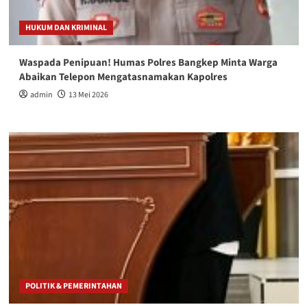
HUKUM DAN KRIMINAL
Waspada Penipuan! Humas Polres Bangkep Minta Warga
Abaikan Telepon Mengatasnamakan Kapolres
admin
13 Mei 2026
POLITIK & PEMERINTAHAN