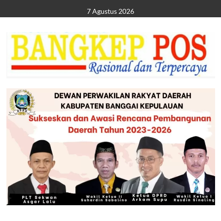
Skip
7 Agustus 2026
to
content