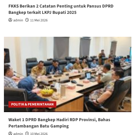
FKKS Berikan 2 Catatan Penting untuk Pansus DPRD
Bangkep terkait LKPJ Bupati 2025
admin
11 Mei 2026
POLITIK & PEMERINTAHAN
Waket 1 DPRD Bangkep Hadiri RDP Provinsi, Bahas
Pertambangan Batu Gamping
admin
10 Mei 2026