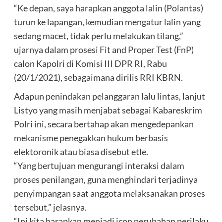
“Ke depan, saya harapkan anggota lalin (Polantas)
turun ke lapangan, kemudian mengatur lalin yang
sedang macet, tidak perlu melakukan tilang,”
ujarnya dalam prosesi Fit and Proper Test (FnP)
calon Kapolri di Komisi III DPR RI, Rabu
(20/1/2021), sebagaimana dirilis RRI KBRN.
Adapun penindakan pelanggaran lalu lintas, lanjut
Listyo yang masih menjabat sebagai Kabareskrim
Polri ini, secara bertahap akan mengedepankan
mekanisme penegakkan hukum berbasis
elektoronik atau biasa disebut etle.
“Yang bertujuan mengurangi interaksi dalam
proses penilangan, guna menghindari terjadinya
penyimpangan saat anggota melaksanakan proses
tersebut,” jelasnya.
“Ini kita harapkan menjadi icon perubahan perilaku