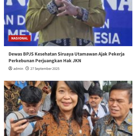
NASIONAL
Dewas BPJS Kesehatan Siruaya Utamawan Ajak Pekerja
Perkebunan Perjuangkan Hak JKN
admin
27 September 2025