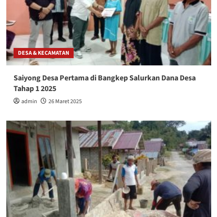
DESA & KECAMATAN
Saiyong Desa Pertama di Bangkep Salurkan Dana Desa
Tahap 1 2025
admin
26 Maret 2025