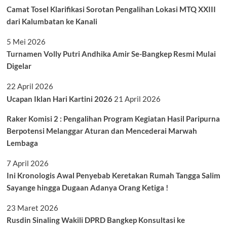
Camat Tosel Klarifikasi Sorotan Pengalihan Lokasi MTQ XXIII
dari Kalumbatan ke Kanali
5 Mei 2026
Turnamen Volly Putri Andhika Amir Se-Bangkep Resmi Mulai
Digelar
22 April 2026
Ucapan Iklan Hari Kartini 2026
21 April 2026
Raker Komisi 2 : Pengalihan Program Kegiatan Hasil Paripurna
Berpotensi Melanggar Aturan dan Mencederai Marwah
Lembaga
7 April 2026
Ini Kronologis Awal Penyebab Keretakan Rumah Tangga Salim
Sayange hingga Dugaan Adanya Orang Ketiga !
23 Maret 2026
Rusdin Sinaling Wakili DPRD Bangkep Konsultasi ke