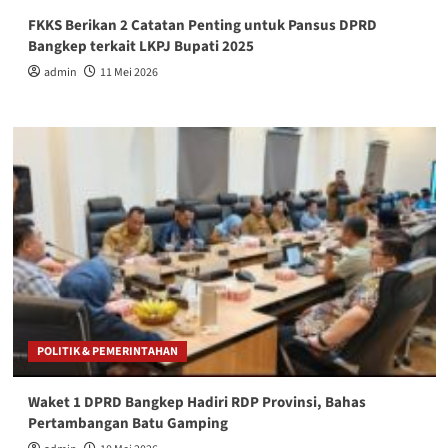
FKKS Berikan 2 Catatan Penting untuk Pansus DPRD
Bangkep terkait LKPJ Bupati 2025
admin
11 Mei 2026
POLITIK & PEMERINTAHAN
Waket 1 DPRD Bangkep Hadiri RDP Provinsi, Bahas
Pertambangan Batu Gamping