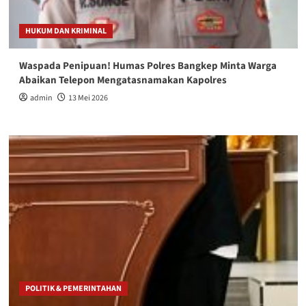
HUKUM DAN KRIMINAL
Waspada Penipuan! Humas Polres Bangkep Minta Warga
Abaikan Telepon Mengatasnamakan Kapolres
admin
13 Mei 2026
POLITIK & PEMERINTAHAN