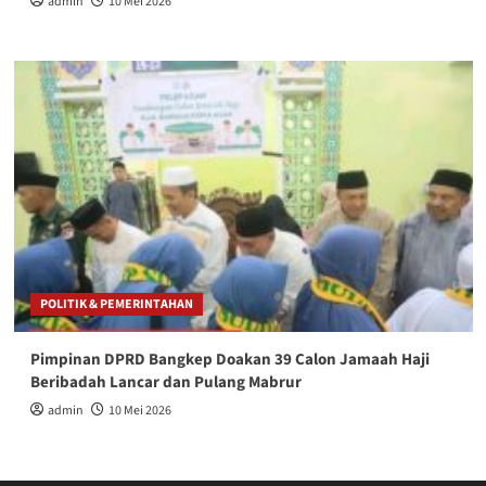
admin
10 Mei 2026
POLITIK & PEMERINTAHAN
Pimpinan DPRD Bangkep Doakan 39 Calon Jamaah Haji
Beribadah Lancar dan Pulang Mabrur
admin
10 Mei 2026