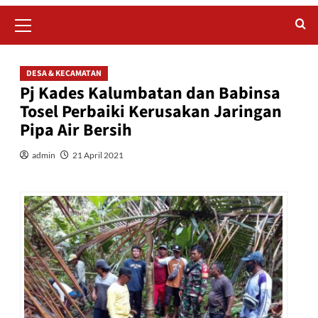
Primary
Menu
DESA & KECAMATAN
Pj Kades Kalumbatan dan Babinsa
Tosel Perbaiki Kerusakan Jaringan
Pipa Air Bersih
admin
21 April 2021