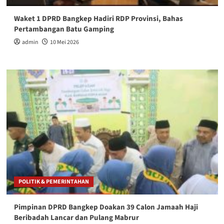
Waket 1 DPRD Bangkep Hadiri RDP Provinsi, Bahas
Pertambangan Batu Gamping
admin
10 Mei 2026
POLITIK & PEMERINTAHAN
Pimpinan DPRD Bangkep Doakan 39 Calon Jamaah Haji
Beribadah Lancar dan Pulang Mabrur