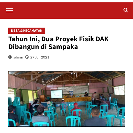
Primary
Menu
DESA & KECAMATAN
Tahun Ini, Dua Proyek Fisik DAK
Dibangun di Sampaka
admin
27 Juli 2021