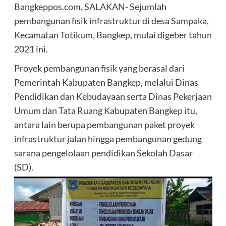
Bangkeppos.com, SALAKAN- Sejumlah
pembangunan fisik infrastruktur di desa Sampaka,
Kecamatan Totikum, Bangkep, mulai digeber tahun
2021 ini.
Proyek pembangunan fisik yang berasal dari
Pemerintah Kabupaten Bangkep, melalui Dinas
Pendidikan dan Kebudayaan serta Dinas Pekerjaan
Umum dan Tata Ruang Kabupaten Bangkep itu,
antara lain berupa pembangunan paket proyek
infrastruktur jalan hingga pembangunan gedung
sarana pengelolaan pendidikan Sekolah Dasar
(SD).