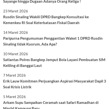
Sayange hingga Dugaan Adanya Orang Ketiga !
23 Maret 2026
Rusdin Sinaling Wakili DPRD Bangkep Konsultasi ke
Kemenkeu RI Soal Keterbatasan Fiskal Daerah
14 Maret 2026
Paripurna Pengumuman Penggantian Waket 1 DPRD Rusdin
Sinaling tidak Kuorum, Ada Apa?
10 Maret 2026
Satlantas Polres Bangkep Jemput Bola Layani Pembuatan SIM
Keliling di Banggai Laut
7 Maret 2026
Erik Lauw Komitmen Perjuangkan Aspirasi Masyarakat Dapil 3
Soal Krisis Listrik
5 Maret 2026
Arkam Supu Sampaikan Ceramah saat Safari Ramadhan di
Masjid Kampung Baru