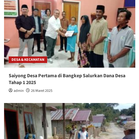
DESA & KECAMATAN
Saiyong Desa Pertama di Bangkep Salurkan Dana Desa
Tahap 1 2025
admin
26 Maret 2025