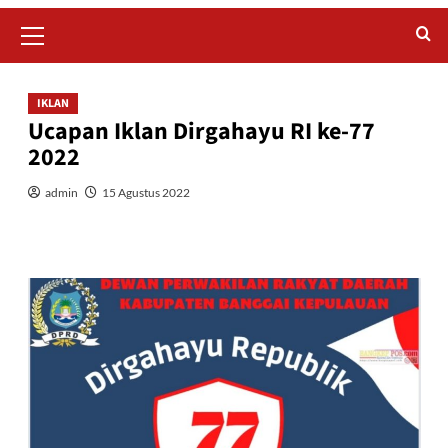
Primary
Menu
IKLAN
Ucapan Iklan Dirgahayu RI ke-77
2022
admin
15 Agustus 2022