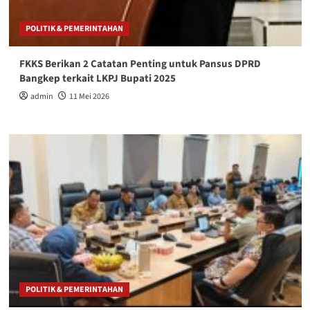
POLITIK & PEMERINTAHAN
FKKS Berikan 2 Catatan Penting untuk Pansus DPRD
Bangkep terkait LKPJ Bupati 2025
admin
11 Mei 2026
POLITIK & PEMERINTAHAN