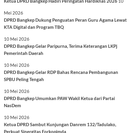
Ketua DPRD Bangkep Hadiri Peringatan Hardiknas 2026
10
Mei 2026
DPRD Bangkep Dukung Penguatan Peran Guru Agama Lewat
KTA Digital dan Program TBQ
10 Mei 2026
DPRD Bangkep Gelar Paripurna, Terima Keterangan LKPj
Pemerintah Daerah
10 Mei 2026
DPRD Bangkep Gelar RDP Bahas Rencana Pembangunan
SPBU Peling Tengah
10 Mei 2026
DPRD Bangkep Umumkan PAW Wakil Ketua dari Partai
NasDem
10 Mei 2026
Ketua DPRD Sambut Kunjungan Danrem 132/Tadulako,
Perkuat Sinergitas Forkopimda