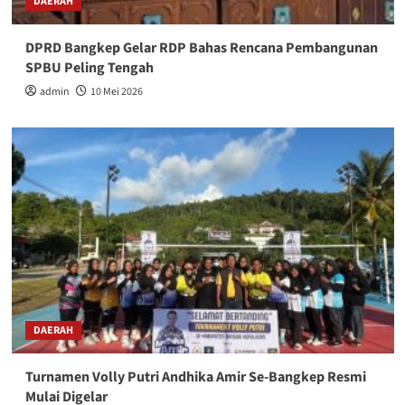
DAERAH
DPRD Bangkep Gelar RDP Bahas Rencana Pembangunan
SPBU Peling Tengah
admin
10 Mei 2026
DAERAH
Turnamen Volly Putri Andhika Amir Se-Bangkep Resmi
Mulai Digelar