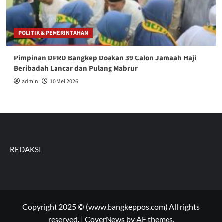
POLITIK & PEMERINTAHAN
Pimpinan DPRD Bangkep Doakan 39 Calon Jamaah Haji
Beribadah Lancar dan Pulang Mabrur
admin
10 Mei 2026
REDAKSI
Copyright 2025 © (www.bangkeppos.com) All rights
reserved.
|
CoverNews
by AF themes.