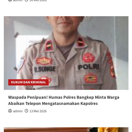
admin
30 Mei 2026
HUKUM DAN KRIMINAL
Waspada Penipuan! Humas Polres Bangkep Minta Warga
Abaikan Telepon Mengatasnamakan Kapolres
admin
13 Mei 2026