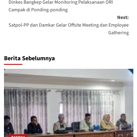
Dinkes Bangkep Gelar Monitoring Pelaksanaan ORI
navigation
Campak di Ponding-ponding
Next:
Satpol-PP dan Damkar Gelar Offsite Meeting dan Employee
Gathering
Berita Sebelumnya