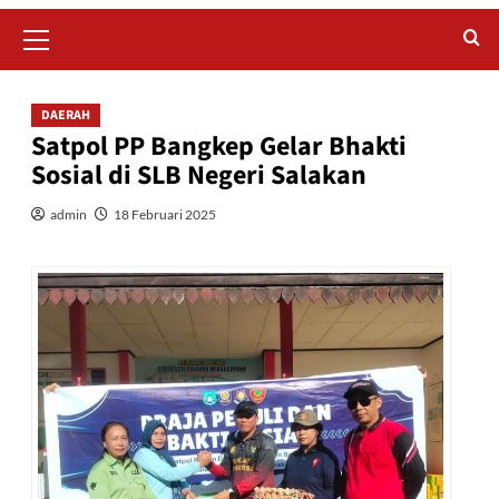
Primary
Menu
DAERAH
Satpol PP Bangkep Gelar Bhakti
Sosial di SLB Negeri Salakan
admin
18 Februari 2025