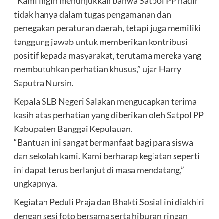
“Kami ingin menunjukkan bahwa Satpol PP hadir
tidak hanya dalam tugas pengamanan dan
penegakan peraturan daerah, tetapi juga memiliki
tanggung jawab untuk memberikan kontribusi
positif kepada masyarakat, terutama mereka yang
membutuhkan perhatian khusus,” ujar Harry
Saputra Nursin.
Kepala SLB Negeri Salakan mengucapkan terima
kasih atas perhatian yang diberikan oleh Satpol PP
Kabupaten Banggai Kepulauan.
“Bantuan ini sangat bermanfaat bagi para siswa
dan sekolah kami. Kami berharap kegiatan seperti
ini dapat terus berlanjut di masa mendatang,”
ungkapnya.
Kegiatan Peduli Praja dan Bhakti Sosial ini diakhiri
dengan sesi foto bersama serta hiburan ringan