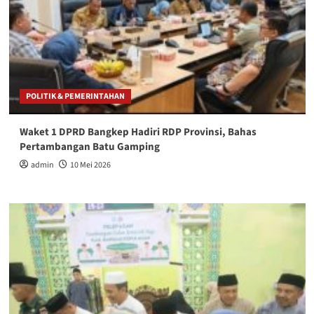
POLITIK & PEMERINTAHAN
Waket 1 DPRD Bangkep Hadiri RDP Provinsi, Bahas
Pertambangan Batu Gamping
admin
10 Mei 2026