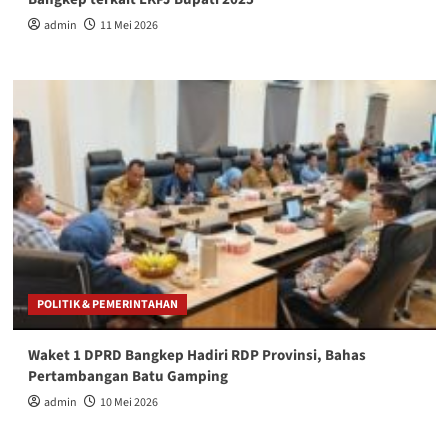
admin
11 Mei 2026
POLITIK & PEMERINTAHAN
Waket 1 DPRD Bangkep Hadiri RDP Provinsi, Bahas
Pertambangan Batu Gamping
admin
10 Mei 2026