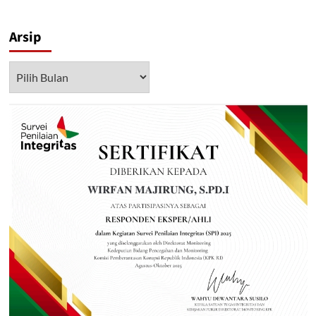
Arsip
Arsip