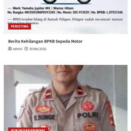
PERISTIWA
Berita Kehilangan BPKB Sepeda Motor
admin
30 Mei 2026
HUKUM DAN KRIMINAL