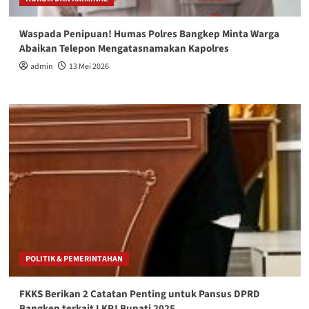
Waspada Penipuan! Humas Polres Bangkep Minta Warga
Abaikan Telepon Mengatasnamakan Kapolres
admin
13 Mei 2026
POLITIK & PEMERINTAHAN
FKKS Berikan 2 Catatan Penting untuk Pansus DPRD
Bangkep terkait LKPJ Bupati 2025