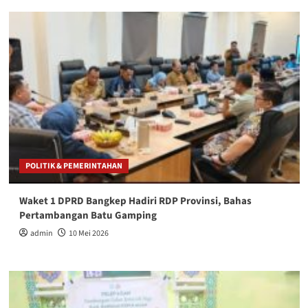
POLITIK & PEMERINTAHAN
Waket 1 DPRD Bangkep Hadiri RDP Provinsi, Bahas
Pertambangan Batu Gamping
admin
10 Mei 2026