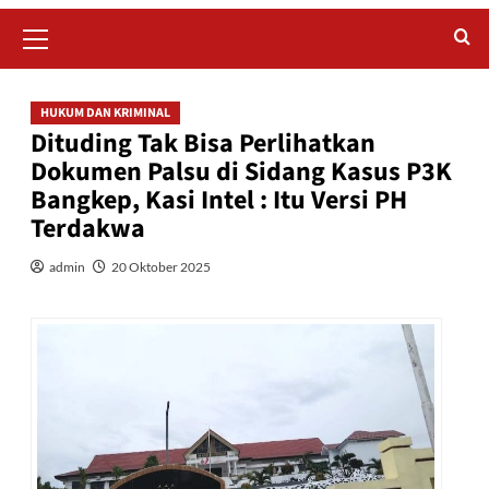
Primary
Menu
HUKUM DAN KRIMINAL
Dituding Tak Bisa Perlihatkan
Dokumen Palsu di Sidang Kasus P3K
Bangkep, Kasi Intel : Itu Versi PH
Terdakwa
admin
20 Oktober 2025