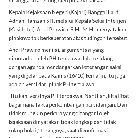
ditanggapi langsung oleh pihak kejaksaan.
Kepala Kejaksaan Negeri (Kajari) Banggai Laut,
Adnan Hamzah SH, melalui Kepala Seksi Intelijen
(Kasi Intel), Andi Prawiro, S.H., M.H., menyatakan,
pihaknya tak berkeberatan atas tudingan tersebut.
Andi Prawiro menilai, argumentasi yang
dilontarkan oleh PH terdakwa dalam sidang
dengan agenda mendengarkan keterangan saksi
yang digelar pada Kamis (16/10) kemarin, itu juga
adalah versi dari pihak PH terdakwa.
“Itu kan, versinya PH terdakwa. Nantilah, kita lihat
bagaimana fakta perkembangan persidangan. Dan
tidak mungkin perkara yang ditangani oleh
kejaksaan dinyatakan tidak lengkap dan tidak
cukup bukti,” terangnya, saat dikonfirmasi