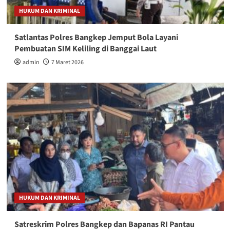
HUKUM DAN KRIMINAL
Satlantas Polres Bangkep Jemput Bola Layani
Pembuatan SIM Keliling di Banggai Laut
admin
7 Maret 2026
HUKUM DAN KRIMINAL
Satreskrim Polres Bangkep dan Bapanas RI Pantau