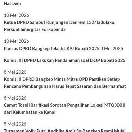
NasDem
10 Mei 2026
Ketua DPRD Sambut Kunjungan Danrem 132/Tadulako,
Perkuat Sinergitas Forkopimda
10 Mei 2026
Pansus DPRD Bangkep Telaah LKPJ Bupati 2025
8 Mei 2026
Komisi III DPRD Lakukan Pendalaman soal LKJP Bupati 2025
8 Mei 2026
Komisi II DPRD Bangkep Minta Mitra OPD Pastikan Setiap
Rencana Pembangunan Harus Tepat Sasaran dan Bermanfaat
8 Mei 2026
Camat Tosel Klarifikasi Sorotan Pengalihan Lokasi MTQ XXIII
dari Kalumbatan ke Kanali
5 Mei 2026
Turnamen Volly Putri Andhika Amir Se-Bangkep Resmi Mulai