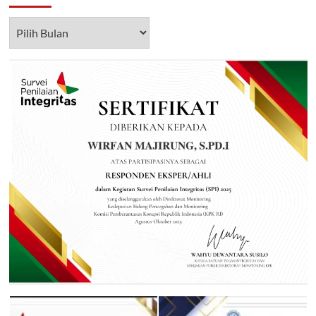
Arsip