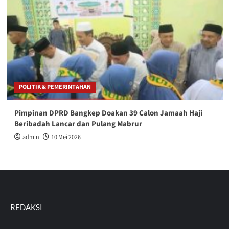
POLITIK & PEMERINTAHAN
Pimpinan DPRD Bangkep Doakan 39 Calon Jamaah Haji
Beribadah Lancar dan Pulang Mabrur
admin
10 Mei 2026
REDAKSI