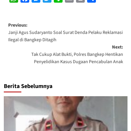
Post
Previous:
Janji Agus Sudaryanto Soal Surat Denda Pelaku Reklamasi
navigation
Ilegal di Bangkep Ditagih
Next:
Tak Cukup Alat Bukti, Polres Bangkep Hentikan
Penyelidikan Kasus Dugaan Pencabulan Anak
Berita Sebelumnya