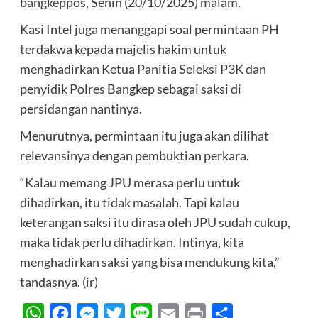
bangkeppos, Senin (20/10/2025) malam.
Kasi Intel juga menanggapi soal permintaan PH
terdakwa kepada majelis hakim untuk
menghadirkan Ketua Panitia Seleksi P3K dan
penyidik Polres Bangkep sebagai saksi di
persidangan nantinya.
Menurutnya, permintaan itu juga akan dilihat
relevansinya dengan pembuktian perkara.
“Kalau memang JPU merasa perlu untuk
dihadirkan, itu tidak masalah. Tapi kalau
keterangan saksi itu dirasa oleh JPU sudah cukup,
maka tidak perlu dihadirkan. Intinya, kita
menghadirkan saksi yang bisa mendukung kita,”
tandasnya. (ir)
WhatsApp
Facebook
Messenger
Twitter
Line
Email
Print
Share