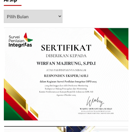
Arsip