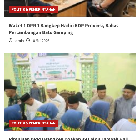
POLITIK & PEMERINTAHAN
Waket 1 DPRD Bangkep Hadiri RDP Provinsi, Bahas
Pertambangan Batu Gamping
admin
10 Mei 2026
POLITIK & PEMERINTAHAN
Pimpinan DPRD Bangkep Doakan 39 Calon Jamaah Haji