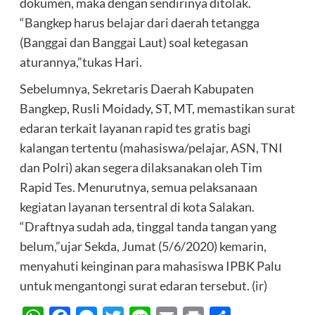
dokumen, maka dengan sendirinya ditolak.
“Bangkep harus belajar dari daerah tetangga
(Banggai dan Banggai Laut) soal ketegasan
aturannya,”tukas Hari.
Sebelumnya, Sekretaris Daerah Kabupaten
Bangkep, Rusli Moidady, ST, MT, memastikan surat
edaran terkait layanan rapid tes gratis bagi
kalangan tertentu (mahasiswa/pelajar, ASN, TNI
dan Polri) akan segera dilaksanakan oleh Tim
Rapid Tes. Menurutnya, semua pelaksanaan
kegiatan layanan tersentral di kota Salakan.
“Draftnya sudah ada, tinggal tanda tangan yang
belum,”ujar Sekda, Jumat (5/6/2020) kemarin,
menyahuti keinginan para mahasiswa IPBK Palu
untuk mengantongi surat edaran tersebut. (ir)