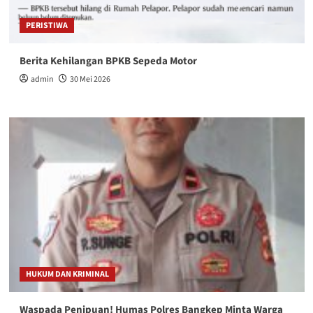
PERISTIWA
Berita Kehilangan BPKB Sepeda Motor
admin
30 Mei 2026
HUKUM DAN KRIMINAL
Waspada Penipuan! Humas Polres Bangkep Minta Warga