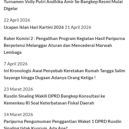
Turnamen Volly Putri Andhika Amir Se-Bangkep Resmi Mulai
Digelar
22 April 2026
Ucapan Iklan Hari Kartini 2026
21 April 2026
Raker Komisi 2 : Pengalihan Program Kegiatan Hasil Paripurna
Berpotensi Melanggar Aturan dan Mencederai Marwah
Lembaga
7 April 2026
Ini Kronologis Awal Penyebab Keretakan Rumah Tangga Salim
Sayange hingga Dugaan Adanya Orang Ketiga !
23 Maret 2026
Rusdin Sinaling Wakili DPRD Bangkep Konsultasi ke
Kemenkeu RI Soal Keterbatasan Fiskal Daerah
14 Maret 2026
Paripurna Pengumuman Penggantian Waket 1 DPRD Rusdin
Sinaling tidak Kuorum, Ada Apa?