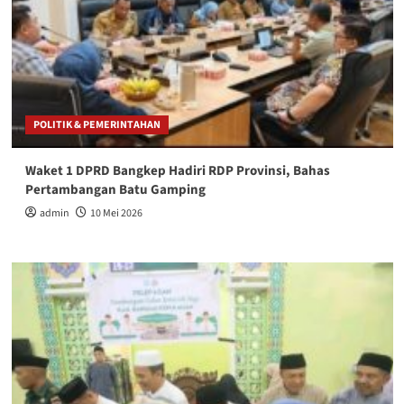
POLITIK & PEMERINTAHAN
Waket 1 DPRD Bangkep Hadiri RDP Provinsi, Bahas
Pertambangan Batu Gamping
admin
10 Mei 2026