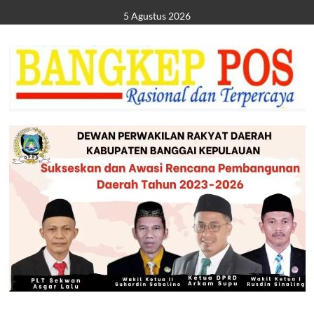
Skip
5 Agustus 2026
to
content