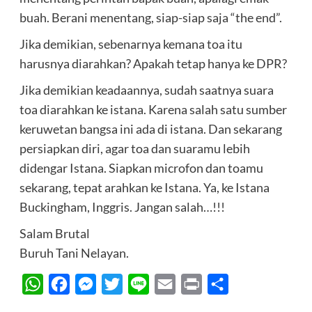
buah. Berani menentang, siap-siap saja “the end”.
Jika demikian, sebenarnya kemana toa itu
harusnya diarahkan? Apakah tetap hanya ke DPR?
Jika demikian keadaannya, sudah saatnya suara
toa diarahkan ke istana. Karena salah satu sumber
keruwetan bangsa ini ada di istana. Dan sekarang
persiapkan diri, agar toa dan suaramu lebih
didengar Istana. Siapkan microfon dan toamu
sekarang, tepat arahkan ke Istana. Ya, ke Istana
Buckingham, Inggris. Jangan salah…!!!
Salam Brutal
Buruh Tani Nelayan.
WhatsApp
Facebook
Messenger
Twitter
Line
Email
Print
Share