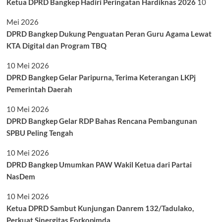
Ketua DPRD Bangkep Hadiri Peringatan Hardiknas 2026
10
Mei 2026
DPRD Bangkep Dukung Penguatan Peran Guru Agama Lewat
KTA Digital dan Program TBQ
10 Mei 2026
DPRD Bangkep Gelar Paripurna, Terima Keterangan LKPj
Pemerintah Daerah
10 Mei 2026
DPRD Bangkep Gelar RDP Bahas Rencana Pembangunan
SPBU Peling Tengah
10 Mei 2026
DPRD Bangkep Umumkan PAW Wakil Ketua dari Partai
NasDem
10 Mei 2026
Ketua DPRD Sambut Kunjungan Danrem 132/Tadulako,
Perkuat Sinergitas Forkopimda