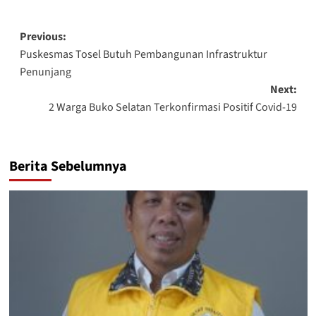
Post
Previous:
Puskesmas Tosel Butuh Pembangunan Infrastruktur
navigation
Penunjang
Next:
2 Warga Buko Selatan Terkonfirmasi Positif Covid-19
Berita Sebelumnya