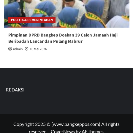
POLITIK & PEMERINTAHAN
Pimpinan DPRD Bangkep Doakan 39 Calon Jamaah Haji
Beribadah Lancar dan Pulang Mabrur
admin
10 Mei 2026
REDAKSI
Copyright 2025 © (www.bangkeppos.com) All rights
reserved.
|
CoverNews
by AF themes.