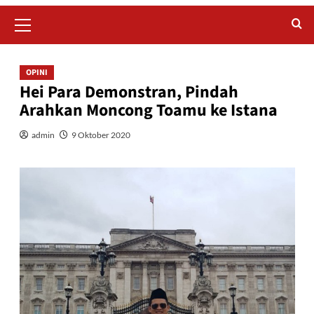
Primary
Menu
OPINI
Hei Para Demonstran, Pindah
Arahkan Moncong Toamu ke Istana
admin
9 Oktober 2020