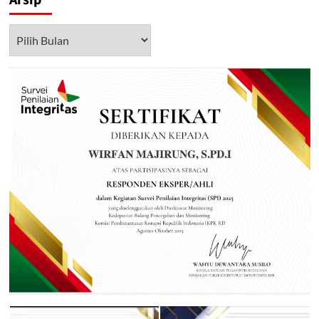
Arsip
Arsip