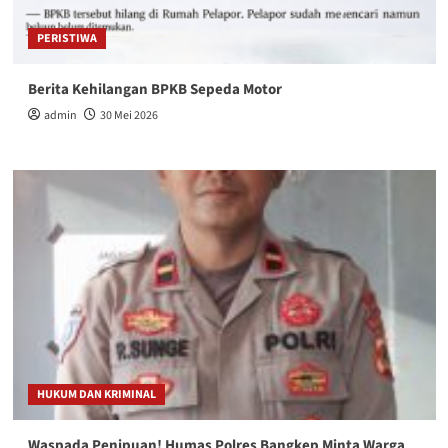
PERISTIWA
Berita Kehilangan BPKB Sepeda Motor
admin
30 Mei 2026
HUKUM DAN KRIMINAL
Waspada Penipuan! Humas Polres Bangkep Minta Warga