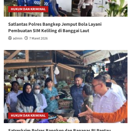
HUKUM DAN KRIMINAL
Satlantas Polres Bangkep Jemput Bola Layani
Pembuatan SIM Keliling di Banggai Laut
admin
7 Maret 2026
HUKUM DAN KRIMINAL
Satreskrim Polres Bangkep dan Bapanas RI Pantau