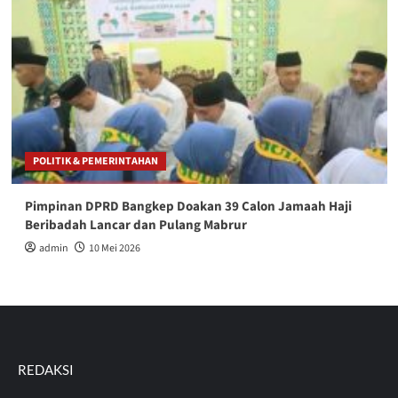
POLITIK & PEMERINTAHAN
Pimpinan DPRD Bangkep Doakan 39 Calon Jamaah Haji
Beribadah Lancar dan Pulang Mabrur
admin
10 Mei 2026
REDAKSI