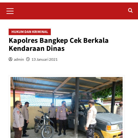
Primary
Menu
HUKUM DAN KRIMINAL
Kapolres Bangkep Cek Berkala
Kendaraan Dinas
admin
13 Januari 2021