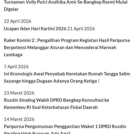
Turnamen Volly Putri Andhika Amir Se-Bangkep Resmi Mulai
Digelar
22 April 2026
Ucapan Iklan Hari Kartini 2026
21 April 2026
Raker Komisi 2 : Pengalihan Program Kegiatan Hasil Paripurna
Berpotensi Melanggar Aturan dan Mencederai Marwah
Lembaga
7 April 2026
Ini Kronologis Awal Penyebab Keretakan Rumah Tangga Salim
Sayange hingga Dugaan Adanya Orang Ketiga !
23 Maret 2026
Rusdin Sinaling Wakili DPRD Bangkep Konsultasi ke
Kemenkeu RI Soal Keterbatasan Fiskal Daerah
14 Maret 2026
Paripurna Pengumuman Penggantian Waket 1 DPRD Rusdin
Sinaling tidak Kuorum, Ada Apa?