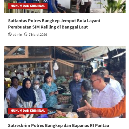
HUKUM DAN KRIMINAL
Satlantas Polres Bangkep Jemput Bola Layani
Pembuatan SIM Keliling di Banggai Laut
admin
7 Maret 2026
HUKUM DAN KRIMINAL
Satreskrim Polres Bangkep dan Bapanas RI Pantau