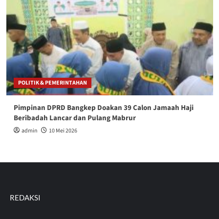
POLITIK & PEMERINTAHAN
Pimpinan DPRD Bangkep Doakan 39 Calon Jamaah Haji
Beribadah Lancar dan Pulang Mabrur
admin
10 Mei 2026
REDAKSI