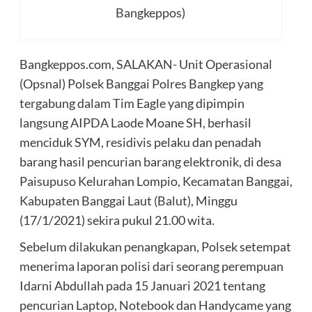
Bangkeppos)
Bangkeppos.com, SALAKAN- Unit Operasional
(Opsnal) Polsek Banggai Polres Bangkep yang
tergabung dalam Tim Eagle yang dipimpin
langsung AIPDA Laode Moane SH, berhasil
menciduk SYM, residivis pelaku dan penadah
barang hasil pencurian barang elektronik, di desa
Paisupuso Kelurahan Lompio, Kecamatan Banggai,
Kabupaten Banggai Laut (Balut), Minggu
(17/1/2021) sekira pukul 21.00 wita.
Sebelum dilakukan penangkapan, Polsek setempat
menerima laporan polisi dari seorang perempuan
Idarni Abdullah pada 15 Januari 2021 tentang
pencurian Laptop, Notebook dan Handycame yang