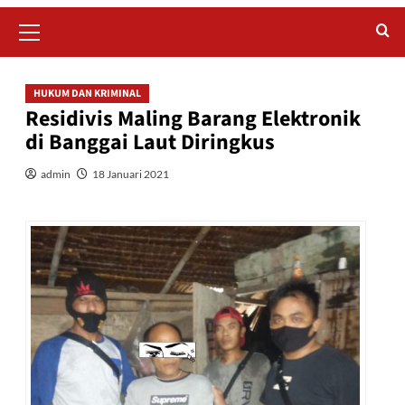
Primary
Menu
HUKUM DAN KRIMINAL
Residivis Maling Barang Elektronik
di Banggai Laut Diringkus
admin
18 Januari 2021