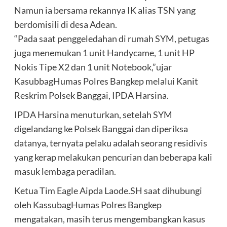
Namun ia bersama rekannya IK alias TSN yang
berdomisili di desa Adean.
“Pada saat penggeledahan di rumah SYM, petugas
juga menemukan 1 unit Handycame, 1 unit HP
Nokis Tipe X2 dan 1 unit Notebook,”ujar
KasubbagHumas Polres Bangkep melalui Kanit
Reskrim Polsek Banggai, IPDA Harsina.
IPDA Harsina menuturkan, setelah SYM
digelandang ke Polsek Banggai dan diperiksa
datanya, ternyata pelaku adalah seorang residivis
yang kerap melakukan pencurian dan beberapa kali
masuk lembaga peradilan.
Ketua Tim Eagle Aipda Laode.SH saat dihubungi
oleh KassubagHumas Polres Bangkep
mengatakan, masih terus mengembangkan kasus