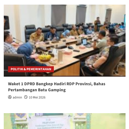
POLITIK & PEMERINTAHAN
Waket 1 DPRD Bangkep Hadiri RDP Provinsi, Bahas
Pertambangan Batu Gamping
admin
10 Mei 2026