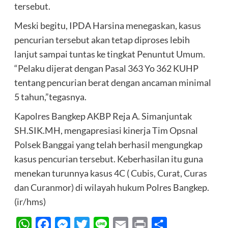
tersebut.
Meski begitu, IPDA Harsina menegaskan, kasus
pencurian tersebut akan tetap diproses lebih
lanjut sampai tuntas ke tingkat Penuntut Umum.
“Pelaku dijerat dengan Pasal 363 Yo 362 KUHP
tentang pencurian berat dengan ancaman minimal
5 tahun,”tegasnya.
Kapolres Bangkep AKBP Reja A. Simanjuntak
SH.SIK.MH, mengapresiasi kinerja Tim Opsnal
Polsek Banggai yang telah berhasil mengungkap
kasus pencurian tersebut. Keberhasilan itu guna
menekan turunnya kasus 4C ( Cubis, Curat, Curas
dan Curanmor) di wilayah hukum Polres Bangkep.
(ir/hms)
WhatsApp
Facebook
Messenger
Twitter
Line
Email
Print
Share