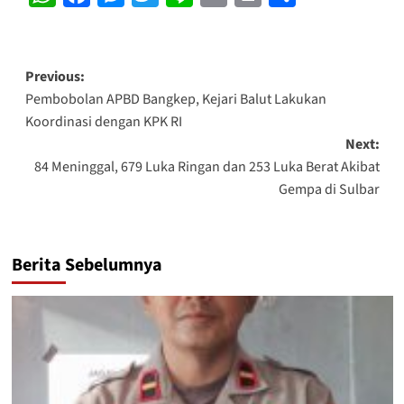
Post
Previous:
Pembobolan APBD Bangkep, Kejari Balut Lakukan
navigation
Koordinasi dengan KPK RI
Next:
84 Meninggal, 679 Luka Ringan dan 253 Luka Berat Akibat
Gempa di Sulbar
Berita Sebelumnya