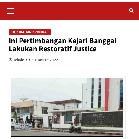
Primary
Menu
HUKUM DAN KRIMINAL
Ini Pertimbangan Kejari Banggai
Lakukan Restoratif Justice
admin
10 Januari 2022