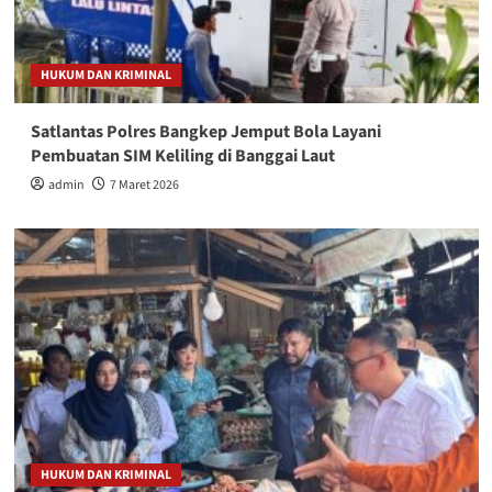
HUKUM DAN KRIMINAL
Satlantas Polres Bangkep Jemput Bola Layani
Pembuatan SIM Keliling di Banggai Laut
admin
7 Maret 2026
HUKUM DAN KRIMINAL