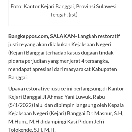
Foto: Kantor Kejari Banggai, Provinsi Sulawesi
Tengah. (ist)
Bangkeppos.com, SALAKAN-
Langkah restoratif
justice yang akan dilakukan Kejaksaan Negeri
(Kejari) Banggai terhadap kasus dugaan tindak
pidana perjudian yang menjerat 4 tersangka,
mendapat apresiasi dari masyarakat Kabupaten
Banggai.
Upaya restorative justice ini berlangsung di Kantor
Kejari Banggai Jl Ahmad Yani Luwuk, Rabu
(5/1/2022) lalu, dan dipimpin langsung oleh Kepala
Kejaksaan Negeri (Kejari) Banggai Dr. Masnur, S.H,
M.Hum., M.H didampingi Kasi Pidum Jefri
Tolokende, S.H, M.H.