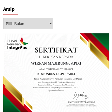
Arsip
Arsip