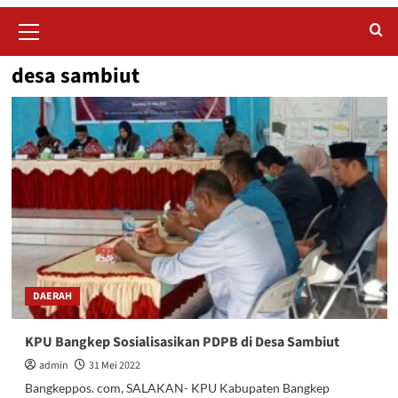
Primary
Menu
desa sambiut
DAERAH
KPU Bangkep Sosialisasikan PDPB di Desa Sambiut
admin
31 Mei 2022
Bangkeppos. com, SALAKAN- KPU Kabupaten Bangkep