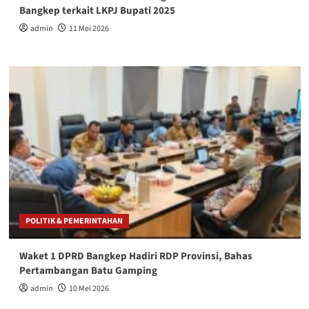
Bangkep terkait LKPJ Bupati 2025
admin
11 Mei 2026
POLITIK & PEMERINTAHAN
Waket 1 DPRD Bangkep Hadiri RDP Provinsi, Bahas
Pertambangan Batu Gamping
admin
10 Mei 2026