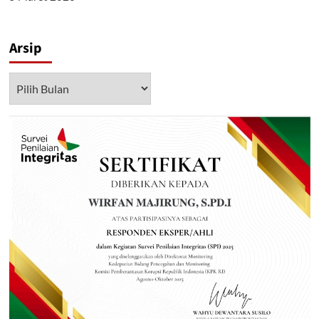
Arsip
Arsip