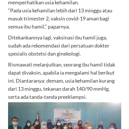
memperhatikan usia kehamilan.
“Pada usia kehamilan lebih dari 13 minggu atau
masuk trimester 2, vaksin covid-19 aman bagi
semua ibu hamil,” paparnya.
Ditekankannya lagi, vaksinasi ibu hamil juga,
sudah ada rekomendasi dari persatuan dokter
spesialis obstetsi dan ginekologi.
Rismawati melanjutkan, seorang ibu hamil tidak
dapat divaksin, apabila ia mengalami hal berikut
ini. Diantaranya: demam, usia kehamilan kurang
dari 13 minggu, tekanan darah 140/90 mmHg,
serta ada tanda-tanda preeklampsi.