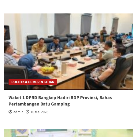
POLITIK & PEMERINTAHAN
Waket 1 DPRD Bangkep Hadiri RDP Provinsi, Bahas
Pertambangan Batu Gamping
admin
10 Mei 2026