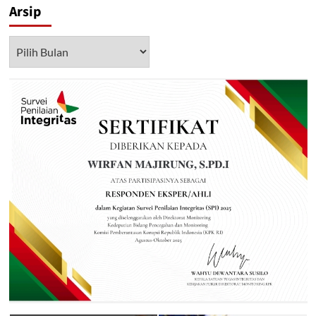
Arsip
Arsip