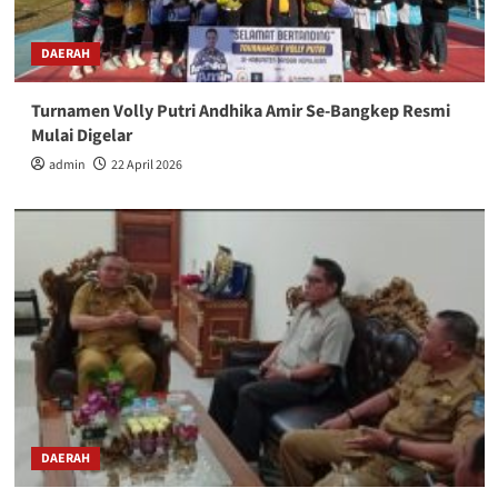
DAERAH
Turnamen Volly Putri Andhika Amir Se-Bangkep Resmi
Mulai Digelar
admin
22 April 2026
DAERAH