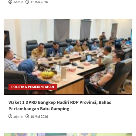
admin
11 Mei 2026
POLITIK & PEMERINTAHAN
Waket 1 DPRD Bangkep Hadiri RDP Provinsi, Bahas
Pertambangan Batu Gamping
admin
10 Mei 2026