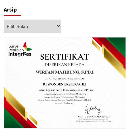
Arsip
Arsip