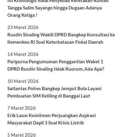
Ini Kronologis Awal Penyebab Keretakan Rumah
Tangga Salim Sayange hingga Dugaan Adanya
Orang Ketiga !
23 Maret 2026
Rusdin Sinaling Wakili DPRD Bangkep Konsultasi ke
Kemenkeu RI Soal Keterbatasan Fiskal Daerah
14 Maret 2026
Paripurna Pengumuman Penggantian Waket 1
DPRD Rusdin Sinaling tidak Kuorum, Ada Apa?
10 Maret 2026
Satlantas Polres Bangkep Jemput Bola Layani
Pembuatan SIM Keliling di Banggai Laut
7 Maret 2026
Erik Lauw Komitmen Perjuangkan Aspirasi
Masyarakat Dapil 3 Soal Krisis Listrik
5 Maret 2026