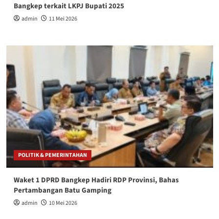
Bangkep terkait LKPJ Bupati 2025
admin
11 Mei 2026
POLITIK & PEMERINTAHAN
Waket 1 DPRD Bangkep Hadiri RDP Provinsi, Bahas
Pertambangan Batu Gamping
admin
10 Mei 2026