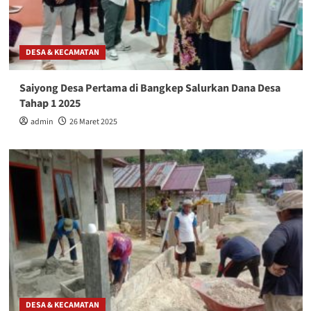
DESA & KECAMATAN
Saiyong Desa Pertama di Bangkep Salurkan Dana Desa
Tahap 1 2025
admin
26 Maret 2025
DESA & KECAMATAN