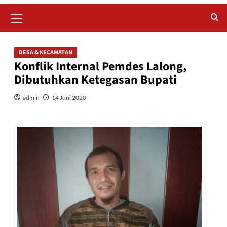
Primary
Menu
DESA & KECAMATAN
Konflik Internal Pemdes Lalong,
Dibutuhkan Ketegasan Bupati
admin
14 Juni 2020