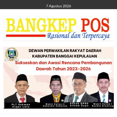
Skip
7 Agustus 2026
to
content