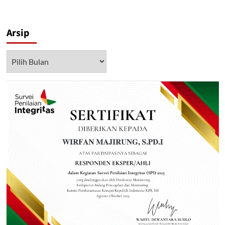
Arsip
Arsip