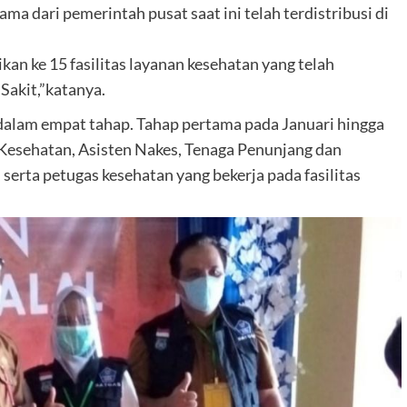
ma dari pemerintah pusat saat ini telah terdistribusi di
ikan ke 15 fasilitas layanan kesehatan yang telah
Sakit,”katanya.
 dalam empat tahap. Tahap pertama pada Januari hingga
Kesehatan, Asisten Nakes, Tenaga Penunjang dan
serta petugas kesehatan yang bekerja pada fasilitas