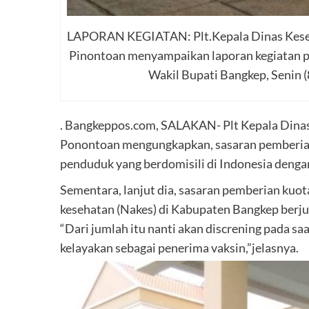
LAPORAN KEGIATAN: Plt.Kepala Dinas Keseh
Pinontoan menyampaikan laporan kegiatan p
Wakil Bupati Bangkep, Senin 
. Bangkeppos.com, SALAKAN- Plt Kepala Dina
Ponontoan mengungkapkan, sasaran pemberian
penduduk yang berdomisili di Indonesia dengan
Sementara, lanjut dia, sasaran pemberian kuot
kesehatan (Nakes) di Kabupaten Bangkep berju
“Dari jumlah itu nanti akan discrening pada s
kelayakan sebagai penerima vaksin,”jelasnya.