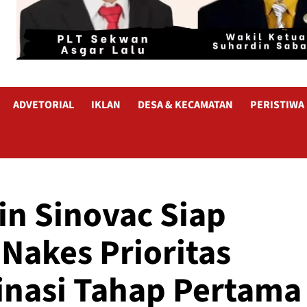
ADVETORIAL
IKLAN
DESA & KECAMATAN
PERISTIWA
in Sinovac Siap
 Nakes Prioritas
inasi Tahap Pertama