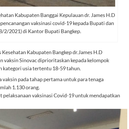
atan Kabupaten Banggai Kepulauan dr. James H.D
pencanangan vaksinasi covid-19 kepada Bupati dan
(8/2/2021) di Kantor Bupati Bangkep.
s Kesehatan Kabupaten Bangkep dr.James H.D
 vaksin Sinovac diprioritaskan kepada kelompok
 kategori usia tertentu 18-59 tahun.
a vaksin pada tahap pertama untuk para tenaga
mlah 1.130 orang.
aat pelaksanaan vaksinasi Covid-19 untuk mendapatkan