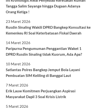
Ini Kronologis Awal Penyebab Keretakan Rumah
Tangga Salim Sayange hingga Dugaan Adanya
Orang Ketiga !
23 Maret 2026
Rusdin Sinaling Wakili DPRD Bangkep Konsultasi ke
Kemenkeu RI Soal Keterbatasan Fiskal Daerah
14 Maret 2026
Paripurna Pengumuman Penggantian Waket 1
DPRD Rusdin Sinaling tidak Kuorum, Ada Apa?
10 Maret 2026
Satlantas Polres Bangkep Jemput Bola Layani
Pembuatan SIM Keliling di Banggai Laut
7 Maret 2026
Erik Lauw Komitmen Perjuangkan Aspirasi
Masyarakat Dapil 3 Soal Krisis Listrik
5 Maret 2026