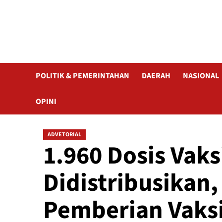
POLITIK & PEMERINTAHAN
DAERAH
NASIONAL
OPINI
ADVETORIAL
1.960 Dosis Vaks
Didistribusikan,
Pemberian Vaks