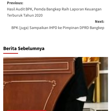
Post
Previous:
Hasil Audit BPK, Pemda Bangkep Raih Laporan Keuangan
navigation
Terburuk Tahun 2020
Next:
BPK (juga) Sampaikan IHPD ke Pimpinan DPRD Bangkep
Berita Sebelumnya