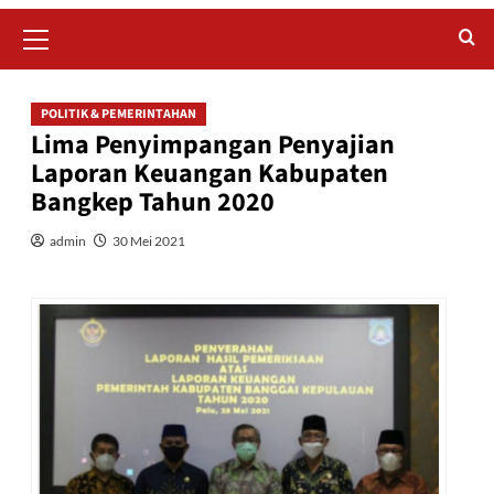
Primary
Menu
POLITIK & PEMERINTAHAN
Lima Penyimpangan Penyajian
Laporan Keuangan Kabupaten
Bangkep Tahun 2020
admin
30 Mei 2021