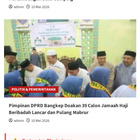
admin
10 Mei 2026
POLITIK & PEMERINTAHAN
Pimpinan DPRD Bangkep Doakan 39 Calon Jamaah Haji
Beribadah Lancar dan Pulang Mabrur
admin
10 Mei 2026