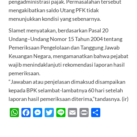
pengadministrasi pajak. Permasalahan tersebut
mengakibatkan saldo Utang PFK tidak
menunjukkan kondisi yang sebenarnya.
Slamet menyatakan, berdasarkan Pasal 20
Undang–Undang Nomor 15 Tahun 2004 tentang
Pemeriksaan Pengelolaan dan Tanggung Jawab
Keuangan Negara, mengamanatkan bahwa pejabat
wajib menindaklanjuti rekomendasi laporan hasil
pemeriksaan.
“Jawaban atau penjelasan dimaksud disampaikan
kepada BPK selambat-lambatnya 60 hari setelah
laporan hasil pemeriksaan diterima,”tandasnya. (ir)
WhatsApp
Facebook
Messenger
Twitter
Line
Email
Print
Share