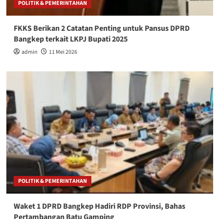
POLITIK & PEMERINTAHAN
FKKS Berikan 2 Catatan Penting untuk Pansus DPRD
Bangkep terkait LKPJ Bupati 2025
admin
11 Mei 2026
POLITIK & PEMERINTAHAN
Waket 1 DPRD Bangkep Hadiri RDP Provinsi, Bahas
Pertambangan Batu Gamping