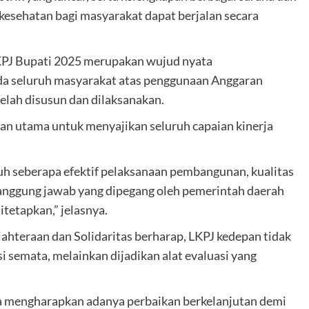
 kesehatan bagi masyarakat dapat berjalan secara
PJ Bupati 2025 merupakan wujud nyata
a seluruh masyarakat atas penggunaan Anggaran
elah disusun dan dilaksanakan.
an utama untuk menyajikan seluruh capaian kinerja
uh seberapa efektif pelaksanaan pembangunan, kualitas
 tanggung jawab yang dipegang oleh pemerintah daerah
tetapkan,” jelasnya.
ejahteraan dan Solidaritas berharap, LKPJ kedepan tidak
i semata, melainkan dijadikan alat evaluasi yang
ga mengharapkan adanya perbaikan berkelanjutan demi