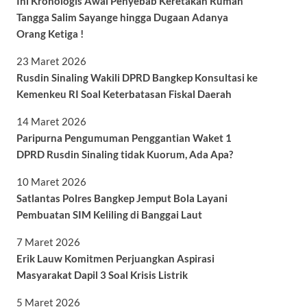
Ini Kronologis Awal Penyebab Keretakan Rumah
Tangga Salim Sayange hingga Dugaan Adanya
Orang Ketiga !
23 Maret 2026
Rusdin Sinaling Wakili DPRD Bangkep Konsultasi ke
Kemenkeu RI Soal Keterbatasan Fiskal Daerah
14 Maret 2026
Paripurna Pengumuman Penggantian Waket 1
DPRD Rusdin Sinaling tidak Kuorum, Ada Apa?
10 Maret 2026
Satlantas Polres Bangkep Jemput Bola Layani
Pembuatan SIM Keliling di Banggai Laut
7 Maret 2026
Erik Lauw Komitmen Perjuangkan Aspirasi
Masyarakat Dapil 3 Soal Krisis Listrik
5 Maret 2026