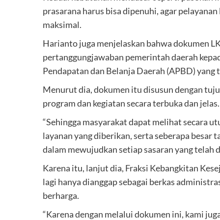
prasarana harus bisa dipenuhi, agar pelayanan
maksimal.
Harianto juga menjelaskan bahwa dokumen LK
pertanggungjawaban pemerintah daerah kepad
Pendapatan dan Belanja Daerah (APBD) yang t
Menurut dia, dokumen itu disusun dengan tuju
program dan kegiatan secara terbuka dan jelas.
“Sehingga masyarakat dapat melihat secara ut
layanan yang diberikan, serta seberapa besar
dalam mewujudkan setiap sasaran yang telah di
Karena itu, lanjut dia, Fraksi Kebangkitan Kes
lagi hanya dianggap sebagai berkas administras
berharga.
“Karena dengan melalui dokumen ini, kami ju