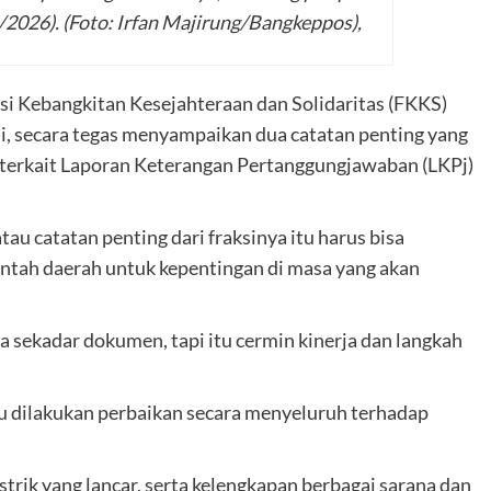
/2026). (Foto: Irfan Majirung/Bangkeppos),
si Kebangkitan Kesejahteraan dan Solidaritas (FKKS)
, secara tegas menyampaikan dua catatan penting yang
 terkait Laporan Keterangan Pertanggungjawaban (LKPj)
au catatan penting dari fraksinya itu harus bisa
intah daerah untuk kepentingan di masa yang akan
 sekadar dokumen, tapi itu cermin kinerja dan langkah
lu dilakukan perbaikan secara menyeluruh terhadap
trik yang lancar, serta kelengkapan berbagai sarana dan