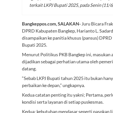
terkait LKPJ Bupati 2025, pada Senin (11/6
Bangkeppos.com, SALAKAN-
Juru Bicara Frak
DPRD Kabupaten Bangkep, Harianto L. Sadardi
disampaikan ke panitia khusus (pansus) DPRD
Bupati 2025.
Menurut Politikus PKB Bangkep ini, masukan at
dijadikan sebagai perhatian utama oleh pemer
datang.
“Sebab LKPJ Bupati tahun 2025 itu bukan hanya
perbaikan ke depan,” ungkapnya.
Kedua catatan penting itu yakni; Pertama, per
kondisi serta layanan di setiap puskesmas.
Kedua: kebutuhan mendasar seperti pasokan lis