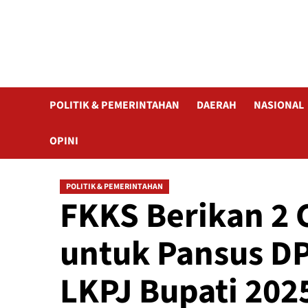
POLITIK & PEMERINTAHAN
DAERAH
NASIONAL
OPINI
POLITIK & PEMERINTAHAN
FKKS Berikan 2 
untuk Pansus DP
LKPJ Bupati 202