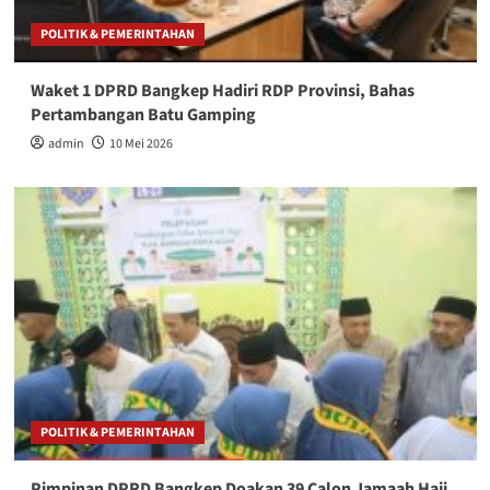
POLITIK & PEMERINTAHAN
Waket 1 DPRD Bangkep Hadiri RDP Provinsi, Bahas
Pertambangan Batu Gamping
admin
10 Mei 2026
POLITIK & PEMERINTAHAN
Pimpinan DPRD Bangkep Doakan 39 Calon Jamaah Haji