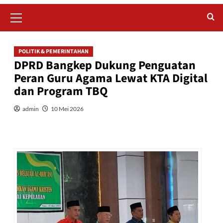
Primary
Menu
POLITIK & PEMERINTAHAN
DPRD Bangkep Dukung Penguatan
Peran Guru Agama Lewat KTA Digital
dan Program TBQ
admin
10 Mei 2026