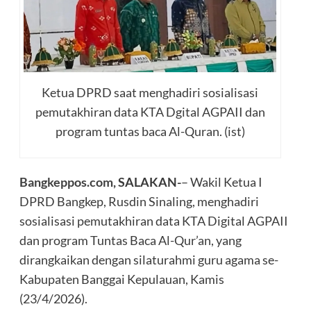
Ketua DPRD saat menghadiri sosialisasi
pemutakhiran data KTA Dgital AGPAII dan
program tuntas baca Al-Quran. (ist)
Bangkeppos.com
, SALAKAN-
– Wakil Ketua I
DPRD Bangkep, Rusdin Sinaling, menghadiri
sosialisasi pemutakhiran data KTA Digital AGPAII
dan program Tuntas Baca Al-Qur’an, yang
dirangkaikan dengan silaturahmi guru agama se-
Kabupaten Banggai Kepulauan, Kamis
(23/4/2026).