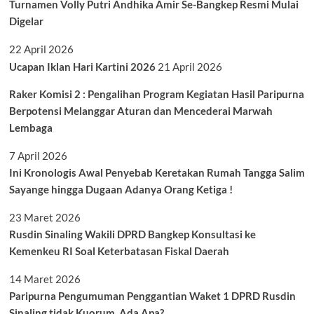
Turnamen Volly Putri Andhika Amir Se-Bangkep Resmi Mulai
Digelar
22 April 2026
Ucapan Iklan Hari Kartini 2026
21 April 2026
Raker Komisi 2 : Pengalihan Program Kegiatan Hasil Paripurna
Berpotensi Melanggar Aturan dan Mencederai Marwah
Lembaga
7 April 2026
Ini Kronologis Awal Penyebab Keretakan Rumah Tangga Salim
Sayange hingga Dugaan Adanya Orang Ketiga !
23 Maret 2026
Rusdin Sinaling Wakili DPRD Bangkep Konsultasi ke
Kemenkeu RI Soal Keterbatasan Fiskal Daerah
14 Maret 2026
Paripurna Pengumuman Penggantian Waket 1 DPRD Rusdin
Sinaling tidak Kuorum, Ada Apa?