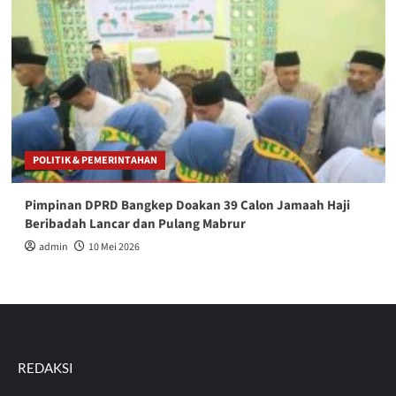
POLITIK & PEMERINTAHAN
Pimpinan DPRD Bangkep Doakan 39 Calon Jamaah Haji
Beribadah Lancar dan Pulang Mabrur
admin
10 Mei 2026
REDAKSI