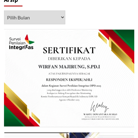
Arsip
Arsip