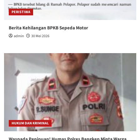
PERISTIWA
Berita Kehilangan BPKB Sepeda Motor
admin
30 Mei 2026
HUKUM DAN KRIMINAL
Waspada Penipuan! Humas Polres Bangkep Minta Warga