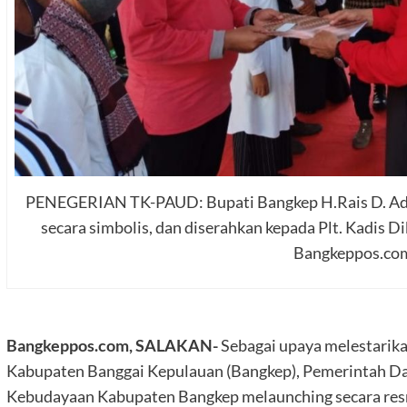
PENEGERIAN TK-PAUD: Bupati Bangkep H.Rais D. Ad
secara simbolis, dan diserahkan kepada Plt. Kadis D
Bangkeppos.co
Bangkeppos.com, SALAKAN-
Sebagai upaya melestarikan
Kabupaten Banggai Kepulauan (Bangkep), Pemerintah Da
Kebudayaan Kabupaten Bangkep melaunching secara resm