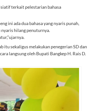
iatif terkait pelestarian bahasa
eng ini ada dua bahasa yang nyaris punah,
 nyaris hilang penuturnya.
tur,”ujarnya.
ab itu sekaligus melakukan penegerian SD dan
cara langsung oleh Bupati Bangkep H. Rais D.