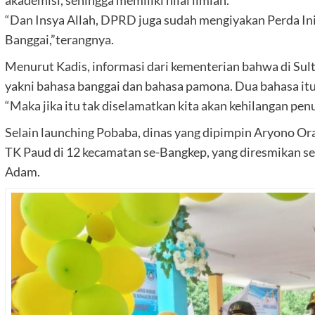
“Dan Insya Allah, DPRD juga sudah mengiyakan Perda Inis
Banggai,”terangnya.
Menurut Kadis, informasi dari kementerian bahwa di Sult
yakni bahasa banggai dan bahasa pamona. Dua bahasa itu
“Maka jika itu tak diselamatkan kita akan kehilangan penu
Selain launching Pobaba, dinas yang dipimpin Aryono Or
TK Paud di 12 kecamatan se-Bangkep, yang diresmikan se
Adam.