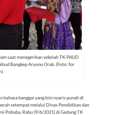
am saat menegerikan sekolah TK-PAUD
ikbud Bangkep Aryono Orab. (Foto: for
m)
 bahasa banggai yang kini nyaris punah di
erah setempat melalui Dinas Pendidikan dan
i Pobaba, Rabu (9/6/2021) di Gedung TK