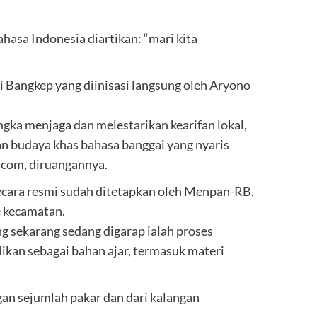
asa Indonesia diartikan: “mari kita
 Bangkep yang diinisasi langsung oleh Aryono
ngka menjaga dan melestarikan kearifan lokal,
an budaya khas bahasa banggai yang nyaris
.com, diruangannya.
ecara resmi sudah ditetapkan oleh Menpan-RB.
e kecamatan.
g sekarang sedang digarap ialah proses
dikan sebagai bahan ajar, termasuk materi
gan sejumlah pakar dan dari kalangan