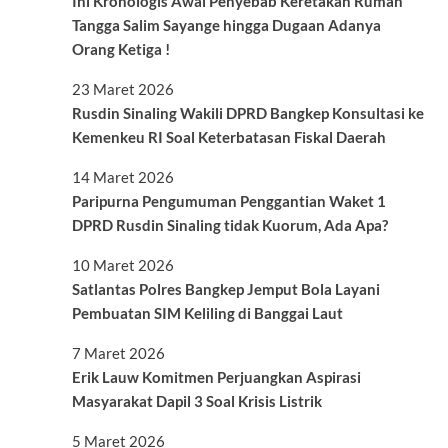
Ini Kronologis Awal Penyebab Keretakan Rumah
Tangga Salim Sayange hingga Dugaan Adanya
Orang Ketiga !
23 Maret 2026
Rusdin Sinaling Wakili DPRD Bangkep Konsultasi ke
Kemenkeu RI Soal Keterbatasan Fiskal Daerah
14 Maret 2026
Paripurna Pengumuman Penggantian Waket 1
DPRD Rusdin Sinaling tidak Kuorum, Ada Apa?
10 Maret 2026
Satlantas Polres Bangkep Jemput Bola Layani
Pembuatan SIM Keliling di Banggai Laut
7 Maret 2026
Erik Lauw Komitmen Perjuangkan Aspirasi
Masyarakat Dapil 3 Soal Krisis Listrik
5 Maret 2026