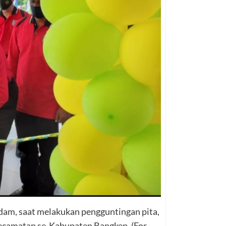
m, saat melakukan pengguntingan pita,
kecamatan se-Kabupaten Bangkep. (For