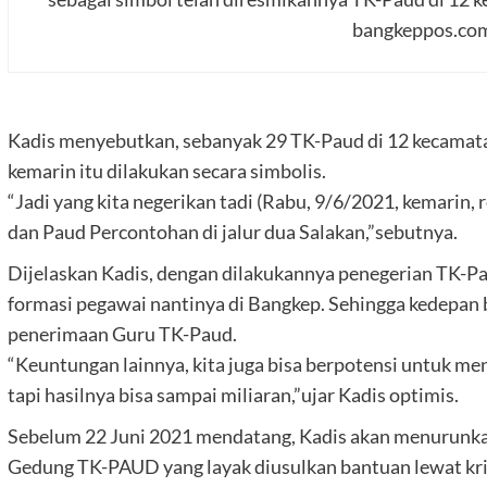
bangkeppos.co
Kadis menyebutkan, sebanyak 29 TK-Paud di 12 kecamata
kemarin itu dilakukan secara simbolis.
“Jadi yang kita negerikan tadi (Rabu, 9/6/2021, kemarin,
dan Paud Percontohan di jalur dua Salakan,”sebutnya.
Dijelaskan Kadis, dengan dilakukannya penegerian TK-P
formasi pegawai nantinya di Bangkep. Sehingga kedepan 
penerimaan Guru TK-Paud.
“Keuntungan lainnya, kita juga bisa berpotensi untuk m
tapi hasilnya bisa sampai miliaran,”ujar Kadis optimis.
Sebelum 22 Juni 2021 mendatang, Kadis akan menurunkan
Gedung TK-PAUD yang layak diusulkan bantuan lewat kri