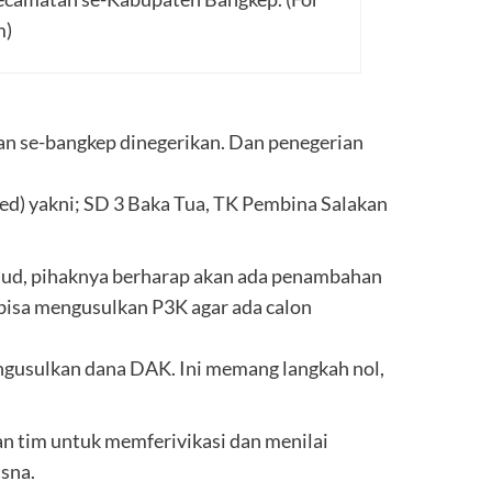
m)
n se-bangkep dinegerikan. Dan penegerian
 red) yakni; SD 3 Baka Tua, TK Pembina Salakan
aud, pihaknya berharap akan ada penambahan
bisa mengusulkan P3K agar ada calon
engusulkan dana DAK. Ini memang langkah nol,
 tim untuk memferivikasi dan menilai
sna.