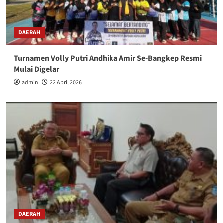
DAERAH
Turnamen Volly Putri Andhika Amir Se-Bangkep Resmi
Mulai Digelar
admin
22 April 2026
DAERAH