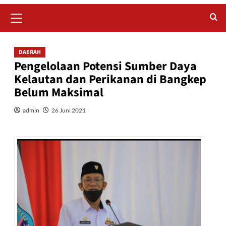
Primary
Menu
DAERAH
Pengelolaan Potensi Sumber Daya
Kelautan dan Perikanan di Bangkep
Belum Maksimal
admin
26 Juni 2021