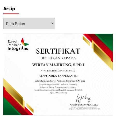
Arsip
Arsip