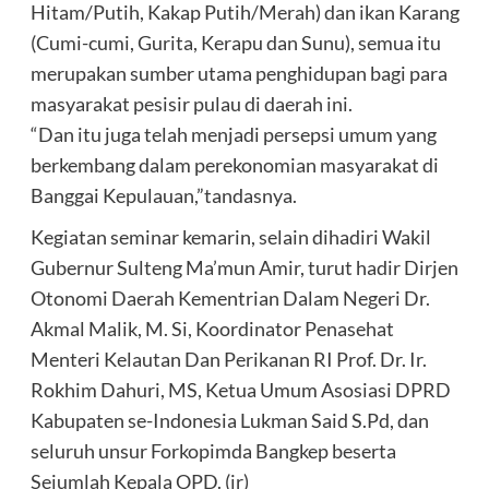
Hitam/Putih, Kakap Putih/Merah) dan ikan Karang
(Cumi-cumi, Gurita, Kerapu dan Sunu), semua itu
merupakan sumber utama penghidupan bagi para
masyarakat pesisir pulau di daerah ini.
“Dan itu juga telah menjadi persepsi umum yang
berkembang dalam perekonomian masyarakat di
Banggai Kepulauan,”tandasnya.
Kegiatan seminar kemarin, selain dihadiri Wakil
Gubernur Sulteng Ma’mun Amir, turut hadir Dirjen
Otonomi Daerah Kementrian Dalam Negeri Dr.
Akmal Malik, M. Si, Koordinator Penasehat
Menteri Kelautan Dan Perikanan RI Prof. Dr. Ir.
Rokhim Dahuri, MS, Ketua Umum Asosiasi DPRD
Kabupaten se-Indonesia Lukman Said S.Pd, dan
seluruh unsur Forkopimda Bangkep beserta
Sejumlah Kepala OPD. (ir)