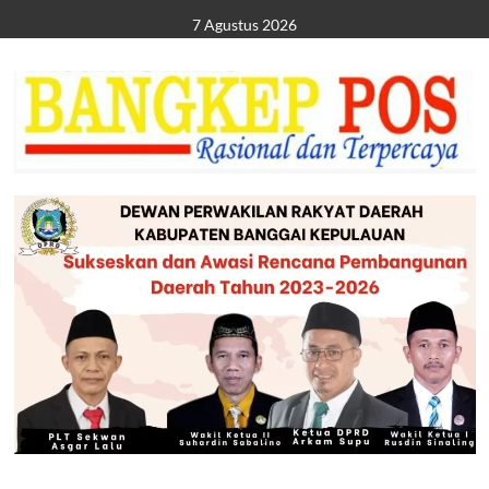
Skip
7 Agustus 2026
to
content