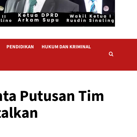
PENDIDIKAN
HUKUM DAN KRIMINAL
nta Putusan Tim
talkan