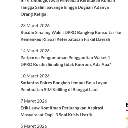
Ini Kronologis Awal Penyebab Keretakan Rumah
Tangga Salim Sayange hingga Dugaan Adanya
Orang Ketiga !
23 Maret 2026
Rusdin Sinaling Wakili DPRD Bangkep Konsultasi ke
Kemenkeu RI Soal Keterbatasan Fiskal Daerah
14 Maret 2026
Paripurna Pengumuman Penggantian Waket 1
DPRD Rusdin Sinaling tidak Kuorum, Ada Apa?
10 Maret 2026
Satlantas Polres Bangkep Jemput Bola Layani
Pembuatan SIM Keliling di Banggai Laut
7 Maret 2026
Erik Lauw Komitmen Perjuangkan Aspirasi
Masyarakat Dapil 3 Soal Krisis Listrik
5 Maret 2026