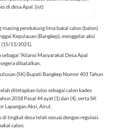
s di desa Apal. (ist)
-masing pendukung lima bakal calon (balon)
anggai Kepulauan (Bangkep), menggelar aksi
 (15/11/2021).
sebagai “Aliansi Masyarakat Desa Apal
segera dibatalkan.
Keputusan (SK) Bupati Bangkep Nomor 401 Tahun
telah ditetapkan lolos sebagai calon kades
un 2018 Pasal 44 ayat (1) dan (4), serta SK
r Lapangan Aksi, Airul.
di tingkat desa telah sesuai dengan regulasi.
akal calon.