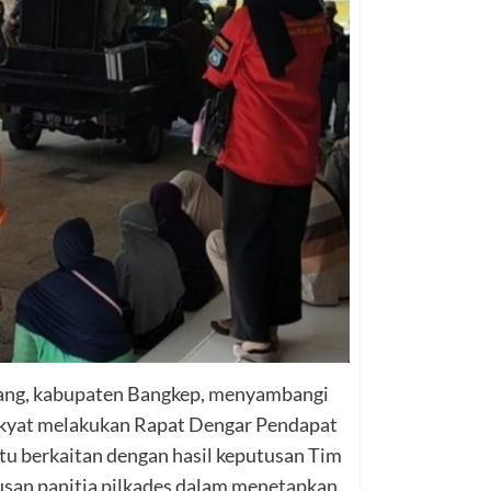
ang, kabupaten Bangkep, menyambangi
kyat melakukan Rapat Dengar Pendapat
u berkaitan dengan hasil keputusan Tim
usan panitia pilkades dalam menetapkan