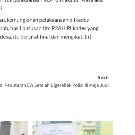
i.
an, kemungkinan pelaksanaan pilkades
ebab, hasil putusan tim P2AH Pilkades yang
a, itu bersifat final dan mengikat. (ir)
Next:
Ini Penuturan EW Setelah Digerebek Polisi di Meja Judi