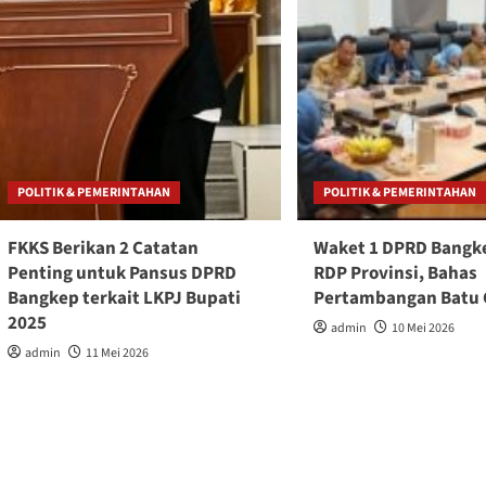
POLITIK & PEMERINTAHAN
POLITIK & PEMERINTAHAN
FKKS Berikan 2 Catatan
Waket 1 DPRD Bangke
Penting untuk Pansus DPRD
RDP Provinsi, Bahas
Bangkep terkait LKPJ Bupati
Pertambangan Batu
2025
admin
10 Mei 2026
admin
11 Mei 2026