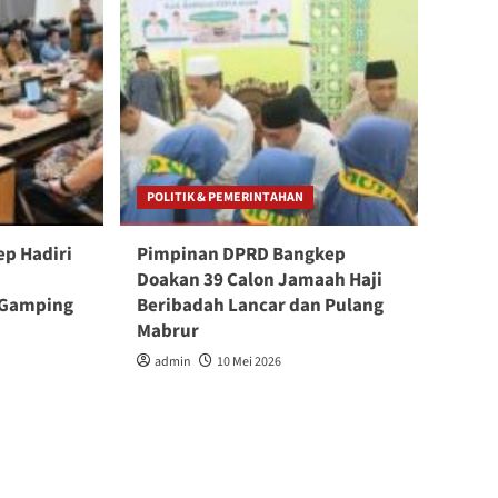
POLITIK & PEMERINTAHAN
p Hadiri
Pimpinan DPRD Bangkep
Doakan 39 Calon Jamaah Haji
 Gamping
Beribadah Lancar dan Pulang
Mabrur
admin
10 Mei 2026