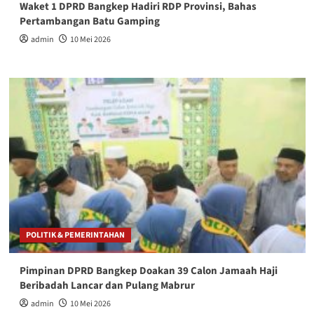
Waket 1 DPRD Bangkep Hadiri RDP Provinsi, Bahas
Pertambangan Batu Gamping
admin
10 Mei 2026
POLITIK & PEMERINTAHAN
Pimpinan DPRD Bangkep Doakan 39 Calon Jamaah Haji
Beribadah Lancar dan Pulang Mabrur
admin
10 Mei 2026