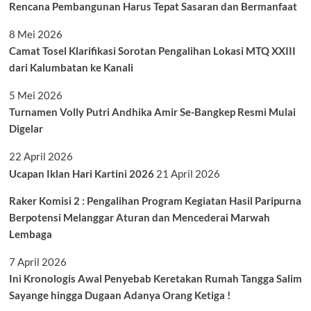
Rencana Pembangunan Harus Tepat Sasaran dan Bermanfaat
8 Mei 2026
Camat Tosel Klarifikasi Sorotan Pengalihan Lokasi MTQ XXIII
dari Kalumbatan ke Kanali
5 Mei 2026
Turnamen Volly Putri Andhika Amir Se-Bangkep Resmi Mulai
Digelar
22 April 2026
Ucapan Iklan Hari Kartini 2026
21 April 2026
Raker Komisi 2 : Pengalihan Program Kegiatan Hasil Paripurna
Berpotensi Melanggar Aturan dan Mencederai Marwah
Lembaga
7 April 2026
Ini Kronologis Awal Penyebab Keretakan Rumah Tangga Salim
Sayange hingga Dugaan Adanya Orang Ketiga !