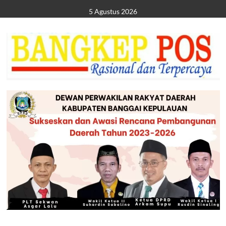
Skip
5 Agustus 2026
to
content