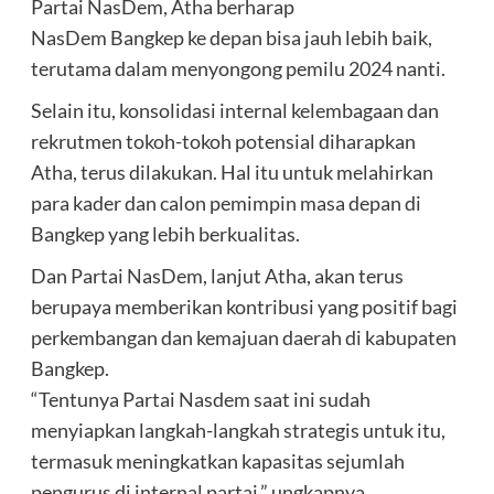
Partai NasDem, Atha berharap
NasDem Bangkep ke depan bisa jauh lebih baik,
terutama dalam menyongong pemilu 2024 nanti.
Selain itu, konsolidasi internal kelembagaan dan
rekrutmen tokoh-tokoh potensial diharapkan
Atha, terus dilakukan. Hal itu untuk melahirkan
para kader dan calon pemimpin masa depan di
Bangkep yang lebih berkualitas.
Dan Partai NasDem, lanjut Atha, akan terus
berupaya memberikan kontribusi yang positif bagi
perkembangan dan kemajuan daerah di kabupaten
Bangkep.
“Tentunya Partai Nasdem saat ini sudah
menyiapkan langkah-langkah strategis untuk itu,
termasuk meningkatkan kapasitas sejumlah
pengurus di internal partai,” ungkapnya.