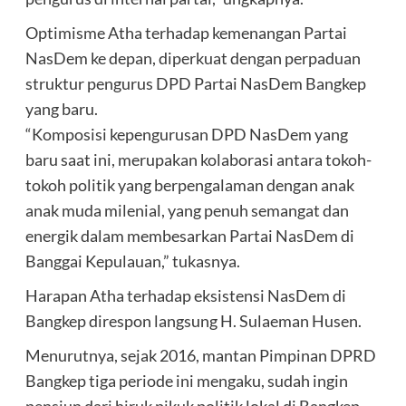
Optimisme Atha terhadap kemenangan Partai
NasDem ke depan, diperkuat dengan perpaduan
struktur pengurus DPD Partai NasDem Bangkep
yang baru.
“Komposisi kepengurusan DPD NasDem yang
baru saat ini, merupakan kolaborasi antara tokoh-
tokoh politik yang berpengalaman dengan anak
anak muda milenial, yang penuh semangat dan
energik dalam membesarkan Partai NasDem di
Banggai Kepulauan,” tukasnya.
Harapan Atha terhadap eksistensi NasDem di
Bangkep direspon langsung H. Sulaeman Husen.
Menurutnya, sejak 2016, mantan Pimpinan DPRD
Bangkep tiga periode ini mengaku, sudah ingin
pensiun dari hiruk pikuk politik lokal di Bangkep.