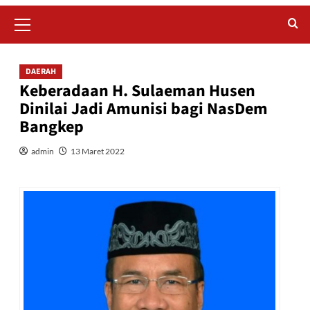
Primary
Menu
DAERAH
Keberadaan H. Sulaeman Husen
Dinilai Jadi Amunisi bagi NasDem
Bangkep
admin
13 Maret 2022