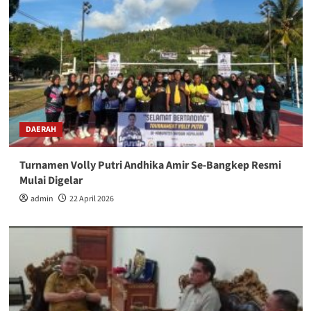
DAERAH
Turnamen Volly Putri Andhika Amir Se-Bangkep Resmi
Mulai Digelar
admin
22 April 2026