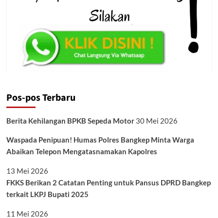
Pos-pos Terbaru
Berita Kehilangan BPKB Sepeda Motor
30 Mei 2026
Waspada Penipuan! Humas Polres Bangkep Minta Warga
Abaikan Telepon Mengatasnamakan Kapolres
13 Mei 2026
FKKS Berikan 2 Catatan Penting untuk Pansus DPRD Bangkep
terkait LKPJ Bupati 2025
11 Mei 2026