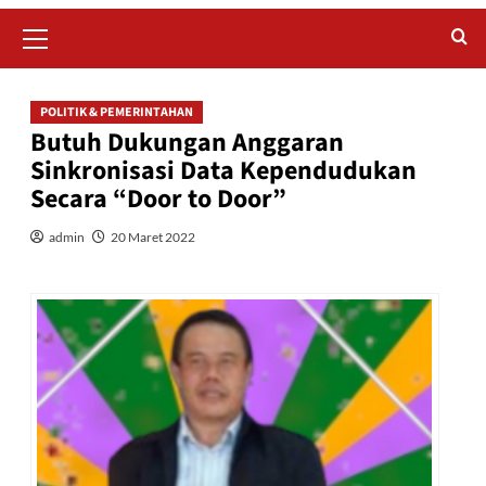
Primary
Menu
POLITIK & PEMERINTAHAN
Butuh Dukungan Anggaran
Sinkronisasi Data Kependudukan
Secara “Door to Door”
admin
20 Maret 2022