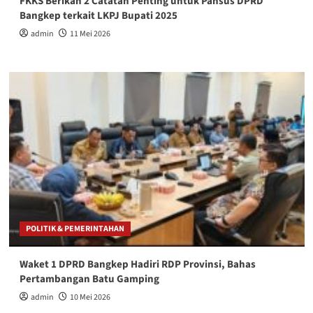
FKKS Berikan 2 Catatan Penting untuk Pansus DPRD
Bangkep terkait LKPJ Bupati 2025
admin
11 Mei 2026
POLITIK & PEMERINTAHAN
Waket 1 DPRD Bangkep Hadiri RDP Provinsi, Bahas
Pertambangan Batu Gamping
admin
10 Mei 2026