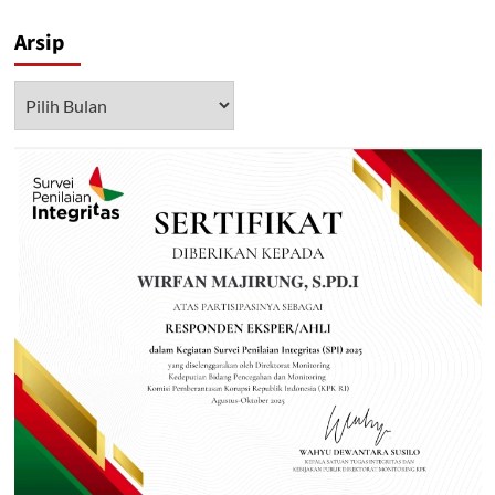
Arsip
Arsip