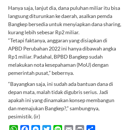
Hanya saja, lanjut dia, dana puluhan miliar itu bisa
langsung diturunkan ke daerah, asalkan pemda
Bangkep bersedia untuk menyiapkan dana sharing,
kurang lebih sebesar Rp2 miliar.
“Tetapi faktanya, anggaran yang disiapkan di
APBD Perubahan 2022 ini hanya dibawah angka
Rp1 miliar. Padahal, BPBD Bangkep sudah
melakukan nota kesepahaman (MoU) dengan
pemerintah pusat,” bebernya.
“Bayangkan saja, ini sudah ada bantuan dana di
depan mata, malah tidak digubris serius. Jadi
apakah ini yang dinamakan konsep membangun
dan memajukan Bangkep?,” sambungnya,
pesimistik. (ir)
WhatsApp
Facebook
Messenger
Twitter
Line
Email
Print
Share