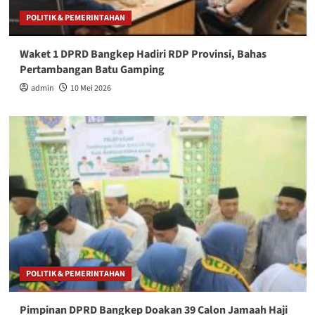
POLITIK & PEMERINTAHAN
Waket 1 DPRD Bangkep Hadiri RDP Provinsi, Bahas
Pertambangan Batu Gamping
admin
10 Mei 2026
POLITIK & PEMERINTAHAN
Pimpinan DPRD Bangkep Doakan 39 Calon Jamaah Haji