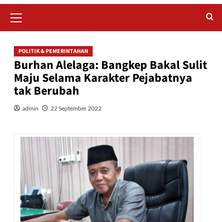
Primary
Menu
POLITIK & PEMERINTAHAN
Burhan Alelaga: Bangkep Bakal Sulit
Maju Selama Karakter Pejabatnya
tak Berubah
admin
22 September 2022