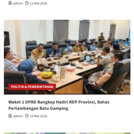
admin
11 Mei 2026
POLITIK & PEMERINTAHAN
Waket 1 DPRD Bangkep Hadiri RDP Provinsi, Bahas
Pertambangan Batu Gamping
admin
10 Mei 2026