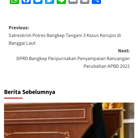
Post
Previous:
Satreskrim Polres Bangkep Tangani 3 Kasus Korupsi di
navigation
Banggai Laut
Next:
DPRD Bangkep Paripurnakan Penyampaian Rancangan
Perubahan APBD 2022
Berita Sebelumnya