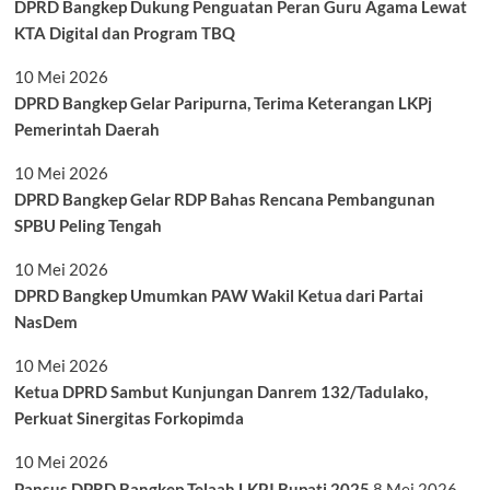
DPRD Bangkep Dukung Penguatan Peran Guru Agama Lewat
KTA Digital dan Program TBQ
10 Mei 2026
DPRD Bangkep Gelar Paripurna, Terima Keterangan LKPj
Pemerintah Daerah
10 Mei 2026
DPRD Bangkep Gelar RDP Bahas Rencana Pembangunan
SPBU Peling Tengah
10 Mei 2026
DPRD Bangkep Umumkan PAW Wakil Ketua dari Partai
NasDem
10 Mei 2026
Ketua DPRD Sambut Kunjungan Danrem 132/Tadulako,
Perkuat Sinergitas Forkopimda
10 Mei 2026
Pansus DPRD Bangkep Telaah LKPJ Bupati 2025
8 Mei 2026