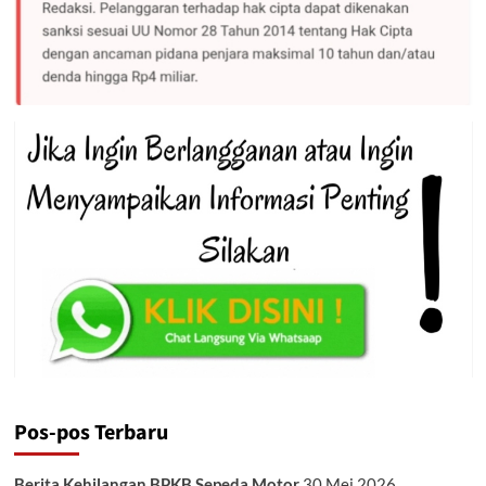
Pos-pos Terbaru
Berita Kehilangan BPKB Sepeda Motor
30 Mei 2026