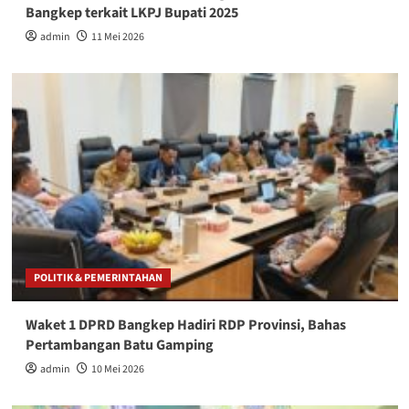
Bangkep terkait LKPJ Bupati 2025
admin
11 Mei 2026
POLITIK & PEMERINTAHAN
Waket 1 DPRD Bangkep Hadiri RDP Provinsi, Bahas
Pertambangan Batu Gamping
admin
10 Mei 2026