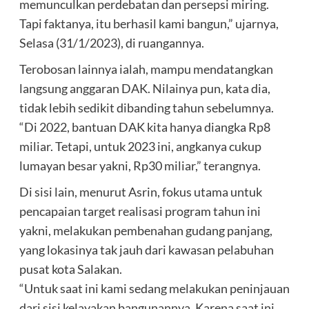
memunculkan perdebatan dan persepsi miring.
Tapi faktanya, itu berhasil kami bangun,” ujarnya,
Selasa (31/1/2023), di ruangannya.
Terobosan lainnya ialah, mampu mendatangkan
langsung anggaran DAK. Nilainya pun, kata dia,
tidak lebih sedikit dibanding tahun sebelumnya.
“Di 2022, bantuan DAK kita hanya diangka Rp8
miliar. Tetapi, untuk 2023 ini, angkanya cukup
lumayan besar yakni, Rp30 miliar,” terangnya.
Di sisi lain, menurut Asrin, fokus utama untuk
pencapaian target realisasi program tahun ini
yakni, melakukan pembenahan gudang panjang,
yang lokasinya tak jauh dari kawasan pelabuhan
pusat kota Salakan.
“Untuk saat ini kami sedang melakukan peninjauan
dari sisi kelayakan bangunannya. Karena saat ini,