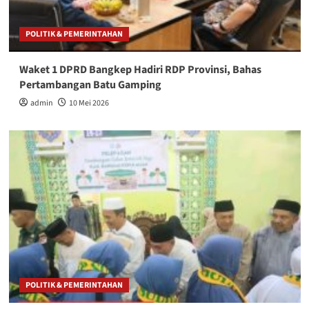
POLITIK & PEMERINTAHAN
Waket 1 DPRD Bangkep Hadiri RDP Provinsi, Bahas
Pertambangan Batu Gamping
admin
10 Mei 2026
POLITIK & PEMERINTAHAN