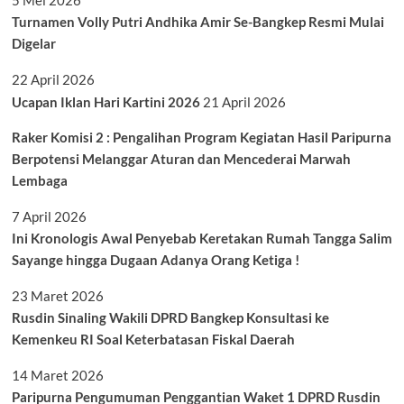
5 Mei 2026
Turnamen Volly Putri Andhika Amir Se-Bangkep Resmi Mulai
Digelar
22 April 2026
Ucapan Iklan Hari Kartini 2026
21 April 2026
Raker Komisi 2 : Pengalihan Program Kegiatan Hasil Paripurna
Berpotensi Melanggar Aturan dan Mencederai Marwah
Lembaga
7 April 2026
Ini Kronologis Awal Penyebab Keretakan Rumah Tangga Salim
Sayange hingga Dugaan Adanya Orang Ketiga !
23 Maret 2026
Rusdin Sinaling Wakili DPRD Bangkep Konsultasi ke
Kemenkeu RI Soal Keterbatasan Fiskal Daerah
14 Maret 2026
Paripurna Pengumuman Penggantian Waket 1 DPRD Rusdin