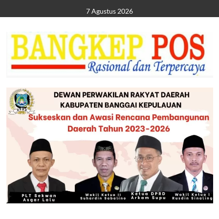
Skip
7 Agustus 2026
to
content