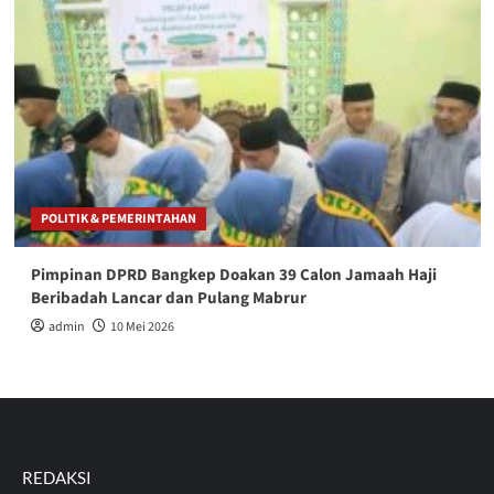
POLITIK & PEMERINTAHAN
Pimpinan DPRD Bangkep Doakan 39 Calon Jamaah Haji
Beribadah Lancar dan Pulang Mabrur
admin
10 Mei 2026
REDAKSI