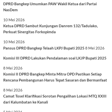
DPRD Bangkep Umumkan PAW Wakil Ketua dari Partai
NasDem
10 Mei 2026
Ketua DPRD Sambut Kunjungan Danrem 132/Tadulako,
Perkuat Sinergitas Forkopimda
10 Mei 2026
Pansus DPRD Bangkep Telaah LKPJ Bupati 2025
8 Mei 2026
Komisi III DPRD Lakukan Pendalaman soal LKJP Bupati 2025
8 Mei 2026
Komisi II DPRD Bangkep Minta Mitra OPD Pastikan Setiap
Rencana Pembangunan Harus Tepat Sasaran dan Bermanfaat
8 Mei 2026
Camat Tosel Klarifikasi Sorotan Pengalihan Lokasi MTQ XXIII
dari Kalumbatan ke Kanali