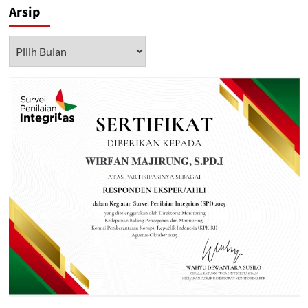
Arsip
Arsip