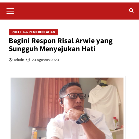
Primary
Menu
POLITIK & PEMERINTAHAN
Begini Respon Risal Arwie yang
Sungguh Menyejukan Hati
admin
23 Agustus 2023