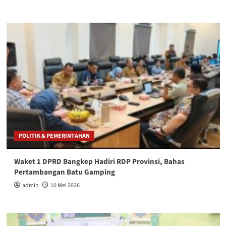
POLITIK & PEMERINTAHAN
Waket 1 DPRD Bangkep Hadiri RDP Provinsi, Bahas
Pertambangan Batu Gamping
admin
10 Mei 2026