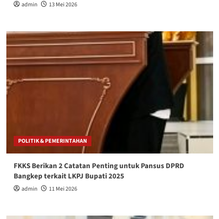
admin
13 Mei 2026
POLITIK & PEMERINTAHAN
FKKS Berikan 2 Catatan Penting untuk Pansus DPRD
Bangkep terkait LKPJ Bupati 2025
admin
11 Mei 2026