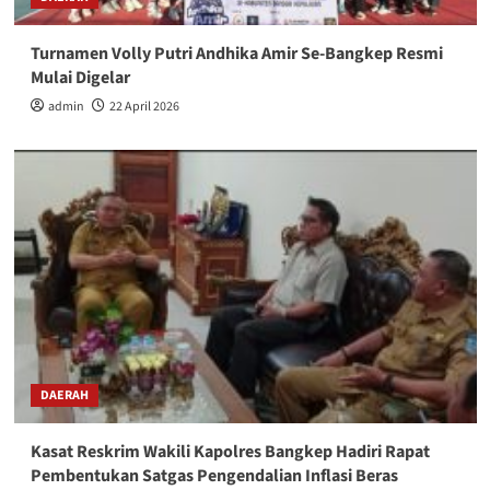
Turnamen Volly Putri Andhika Amir Se-Bangkep Resmi
Mulai Digelar
admin
22 April 2026
DAERAH
Kasat Reskrim Wakili Kapolres Bangkep Hadiri Rapat
Pembentukan Satgas Pengendalian Inflasi Beras