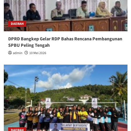
DAERAH
DPRD Bangkep Gelar RDP Bahas Rencana Pembangunan
SPBU Peling Tengah
admin
10 Mei 2026
DAERAH