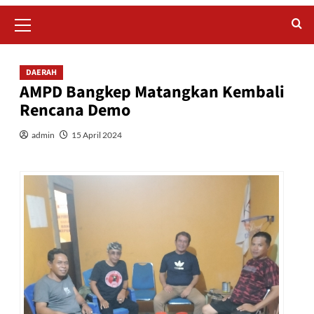
Primary
Menu
DAERAH
AMPD Bangkep Matangkan Kembali
Rencana Demo
admin
15 April 2024