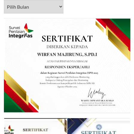
Arsip