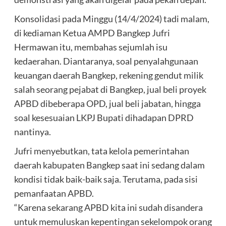
Konsolidasi pada Minggu (14/4/2024) tadi malam,
di kediaman Ketua AMPD Bangkep Jufri
Hermawan itu, membahas sejumlah isu
kedaerahan. Diantaranya, soal penyalahgunaan
keuangan daerah Bangkep, rekening gendut milik
salah seorang pejabat di Bangkep, jual beli proyek
APBD dibeberapa OPD, jual beli jabatan, hingga
soal kesesuaian LKPJ Bupati dihadapan DPRD
nantinya.
Jufri menyebutkan, tata kelola pemerintahan
daerah kabupaten Bangkep saat ini sedang dalam
kondisi tidak baik-baik saja. Terutama, pada sisi
pemanfaatan APBD.
“Karena sekarang APBD kita ini sudah disandera
untuk memuluskan kepentingan sekelompok orang