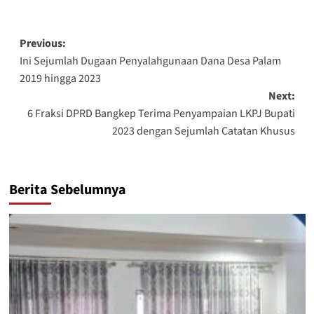
Post
Previous:
Ini Sejumlah Dugaan Penyalahgunaan Dana Desa Palam
navigation
2019 hingga 2023
Next:
6 Fraksi DPRD Bangkep Terima Penyampaian LKPJ Bupati
2023 dengan Sejumlah Catatan Khusus
Berita Sebelumnya