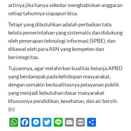
artinya jika hanya sekedar menghabiskan anggaran
setiap tahunnya siapapun bisa.
Tetapi yang dibutuhkan adalah perbaikan tata
kelola pemerintahan yang sistematis dan didukung
oleh penerapan teknologi informasi (SPBE), dan
dikawal oleh para ASN yang kompeten dan
berintegritas.
Tujuannya, agar melahirkan kualitas belanja APBD
yang berdampak pada kehidupan masyarakat,
dengan semakin berkualitasnya pelayanan publik
yang menjadi kebutuhan dasar masyarakat
khususnya pendidikan, kesehatan, dan air bersih.
(ir)
WhatsApp
Facebook
Messenger
Twitter
Line
Email
Print
Share