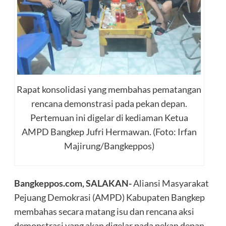
Rapat konsolidasi yang membahas pematangan
rencana demonstrasi pada pekan depan.
Pertemuan ini digelar di kediaman Ketua
AMPD Bangkep Jufri Hermawan. (Foto: Irfan
Majirung/Bangkeppos)
Bangkeppos.com, SALAKAN-
Aliansi Masyarakat
Pejuang Demokrasi (AMPD) Kabupaten Bangkep
membahas secara matang isu dan rencana aksi
demonstrasi yang akan digelar pada pekan depan.