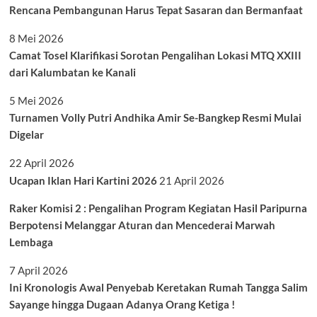
Rencana Pembangunan Harus Tepat Sasaran dan Bermanfaat
8 Mei 2026
Camat Tosel Klarifikasi Sorotan Pengalihan Lokasi MTQ XXIII
dari Kalumbatan ke Kanali
5 Mei 2026
Turnamen Volly Putri Andhika Amir Se-Bangkep Resmi Mulai
Digelar
22 April 2026
Ucapan Iklan Hari Kartini 2026
21 April 2026
Raker Komisi 2 : Pengalihan Program Kegiatan Hasil Paripurna
Berpotensi Melanggar Aturan dan Mencederai Marwah
Lembaga
7 April 2026
Ini Kronologis Awal Penyebab Keretakan Rumah Tangga Salim
Sayange hingga Dugaan Adanya Orang Ketiga !