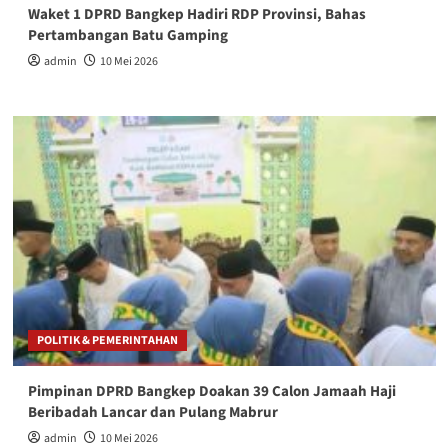
Waket 1 DPRD Bangkep Hadiri RDP Provinsi, Bahas
Pertambangan Batu Gamping
admin
10 Mei 2026
POLITIK & PEMERINTAHAN
Pimpinan DPRD Bangkep Doakan 39 Calon Jamaah Haji
Beribadah Lancar dan Pulang Mabrur
admin
10 Mei 2026