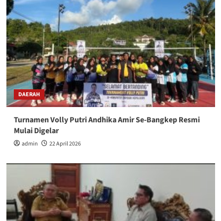
DAERAH
Turnamen Volly Putri Andhika Amir Se-Bangkep Resmi
Mulai Digelar
admin
22 April 2026