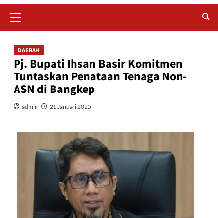
Primary
Menu
DAERAH
Pj. Bupati Ihsan Basir Komitmen
Tuntaskan Penataan Tenaga Non-
ASN di Bangkep
admin
21 Januari 2025