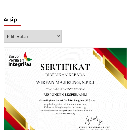
Arsip
Arsip