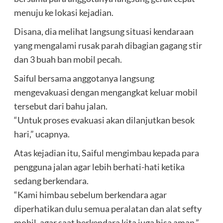
menuju ke lokasi kejadian.
Disana, dia melihat langsung situasi kendaraan
yang mengalami rusak parah dibagian gagang stir
dan 3 buah ban mobil pecah.
Saiful bersama anggotanya langsung
mengevakuasi dengan mengangkat keluar mobil
tersebut dari bahu jalan.
“Untuk proses evakuasi akan dilanjutkan besok
hari,” ucapnya.
Atas kejadian itu, Saiful mengimbau kepada para
pengguna jalan agar lebih berhati-hati ketika
sedang berkendara.
“Kami himbau sebelum berkendara agar
diperhatikan dulu semua peralatan dan alat sefty
mobil, agar saat berkendara kita juga bisa aman,”