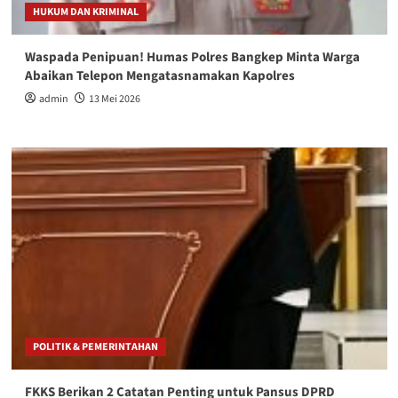
HUKUM DAN KRIMINAL
Waspada Penipuan! Humas Polres Bangkep Minta Warga
Abaikan Telepon Mengatasnamakan Kapolres
admin
13 Mei 2026
POLITIK & PEMERINTAHAN
FKKS Berikan 2 Catatan Penting untuk Pansus DPRD