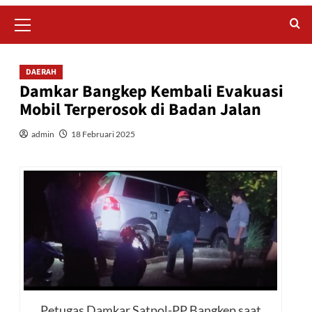
Primary
Menu
DAERAH
Damkar Bangkep Kembali Evakuasi
Mobil Terperosok di Badan Jalan
admin
18 Februari 2025
Petugas Damkar Satpol-PP Bangkep saat