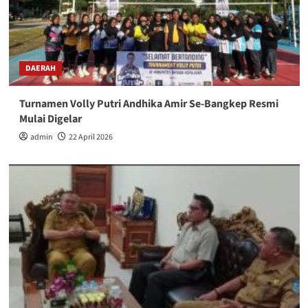
DAERAH
Turnamen Volly Putri Andhika Amir Se-Bangkep Resmi
Mulai Digelar
admin
22 April 2026