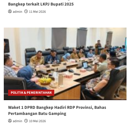
Bangkep terkait LKPJ Bupati 2025
admin
11 Mei 2026
POLITIK & PEMERINTAHAN
Waket 1 DPRD Bangkep Hadiri RDP Provinsi, Bahas
Pertambangan Batu Gamping
admin
10 Mei 2026