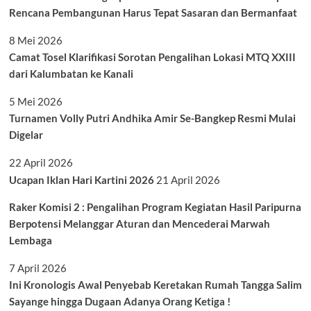
Rencana Pembangunan Harus Tepat Sasaran dan Bermanfaat
8 Mei 2026
Camat Tosel Klarifikasi Sorotan Pengalihan Lokasi MTQ XXIII
dari Kalumbatan ke Kanali
5 Mei 2026
Turnamen Volly Putri Andhika Amir Se-Bangkep Resmi Mulai
Digelar
22 April 2026
Ucapan Iklan Hari Kartini 2026
21 April 2026
Raker Komisi 2 : Pengalihan Program Kegiatan Hasil Paripurna
Berpotensi Melanggar Aturan dan Mencederai Marwah
Lembaga
7 April 2026
Ini Kronologis Awal Penyebab Keretakan Rumah Tangga Salim
Sayange hingga Dugaan Adanya Orang Ketiga !