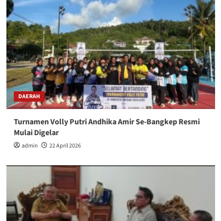
DAERAH
Turnamen Volly Putri Andhika Amir Se-Bangkep Resmi
Mulai Digelar
admin
22 April 2026