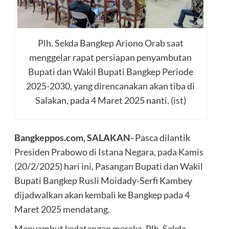
Plh. Sekda Bangkep Ariono Orab saat
menggelar rapat persiapan penyambutan
Bupati dan Wakil Bupati Bangkep Periode
2025-2030, yang direncanakan akan tiba di
Salakan, pada 4 Maret 2025 nanti. (ist)
Bangkeppos.com, SALAKAN-
Pasca dilantik
Presiden Prabowo di Istana Negara, pada Kamis
(20/2/2025) hari ini, Pasangan Bupati dan Wakil
Bupati Bangkep Rusli Moidady-Serfi Kambey
dijadwalkan akan kembali ke Bangkep pada 4
Maret 2025 mendatang.
Menyambut kedatangan mereka, Plh. Sekda