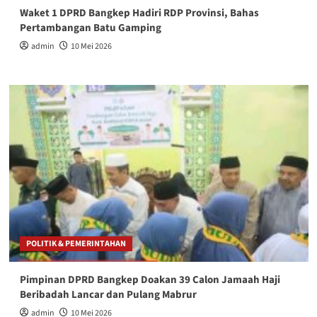
Waket 1 DPRD Bangkep Hadiri RDP Provinsi, Bahas
Pertambangan Batu Gamping
admin
10 Mei 2026
POLITIK & PEMERINTAHAN
Pimpinan DPRD Bangkep Doakan 39 Calon Jamaah Haji
Beribadah Lancar dan Pulang Mabrur
admin
10 Mei 2026