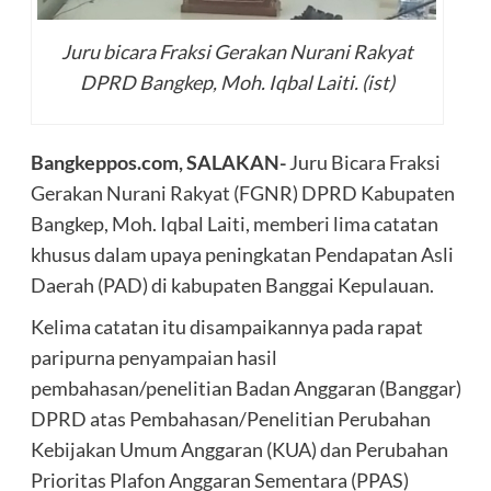
Juru bicara Fraksi Gerakan Nurani Rakyat
DPRD Bangkep, Moh. Iqbal Laiti. (ist)
Bangkeppos.com, SALAKAN-
Juru Bicara Fraksi
Gerakan Nurani Rakyat (FGNR) DPRD Kabupaten
Bangkep, Moh. Iqbal Laiti, memberi lima catatan
khusus dalam upaya peningkatan Pendapatan Asli
Daerah (PAD) di kabupaten Banggai Kepulauan.
Kelima catatan itu disampaikannya pada rapat
paripurna penyampaian hasil
pembahasan/penelitian Badan Anggaran (Banggar)
DPRD atas Pembahasan/Penelitian Perubahan
Kebijakan Umum Anggaran (KUA) dan Perubahan
Prioritas Plafon Anggaran Sementara (PPAS)