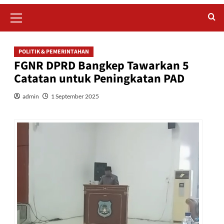
Primary
Menu
POLITIK & PEMERINTAHAN
FGNR DPRD Bangkep Tawarkan 5
Catatan untuk Peningkatan PAD
admin
1 September 2025