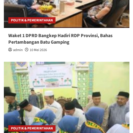
POLITIK & PEMERINTAHAN
Waket 1 DPRD Bangkep Hadiri RDP Provinsi, Bahas
Pertambangan Batu Gamping
admin
10 Mei 2026
POLITIK & PEMERINTAHAN