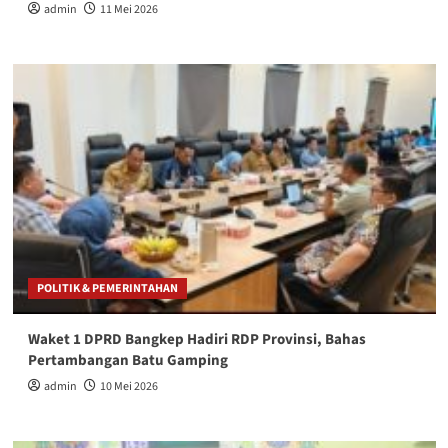
admin
11 Mei 2026
POLITIK & PEMERINTAHAN
Waket 1 DPRD Bangkep Hadiri RDP Provinsi, Bahas
Pertambangan Batu Gamping
admin
10 Mei 2026