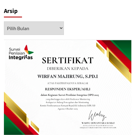
Arsip
Arsip