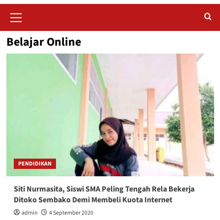
Primary
Menu
Belajar Online
PENDIDIKAN
Siti Nurmasita, Siswi SMA Peling Tengah Rela Bekerja
Ditoko Sembako Demi Membeli Kuota Internet
admin
4 September 2020