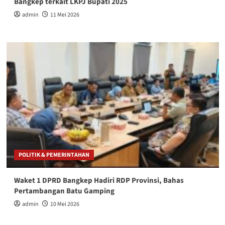
Bangkep terkait LKPJ Bupati 2025
admin
11 Mei 2026
POLITIK & PEMERINTAHAN
Waket 1 DPRD Bangkep Hadiri RDP Provinsi, Bahas
Pertambangan Batu Gamping
admin
10 Mei 2026