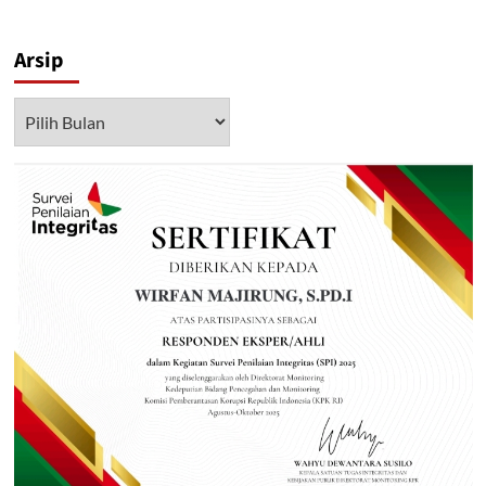
Arsip
Arsip