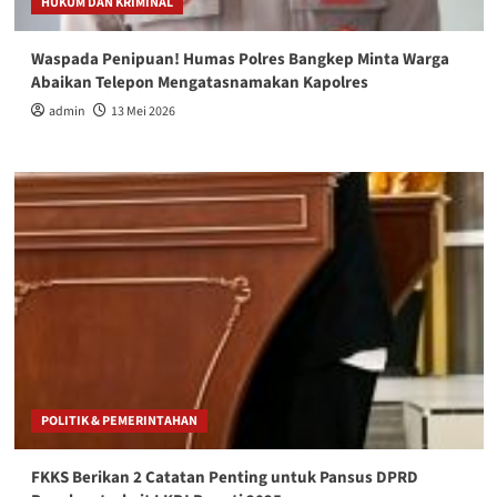
HUKUM DAN KRIMINAL
Waspada Penipuan! Humas Polres Bangkep Minta Warga
Abaikan Telepon Mengatasnamakan Kapolres
admin
13 Mei 2026
POLITIK & PEMERINTAHAN
FKKS Berikan 2 Catatan Penting untuk Pansus DPRD