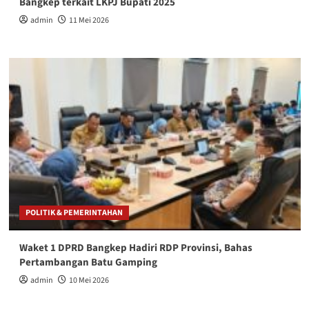
Bangkep terkait LKPJ Bupati 2025
admin
11 Mei 2026
POLITIK & PEMERINTAHAN
Waket 1 DPRD Bangkep Hadiri RDP Provinsi, Bahas
Pertambangan Batu Gamping
admin
10 Mei 2026