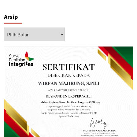
Arsip
Arsip