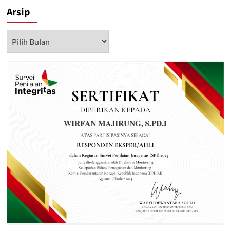
Arsip
Arsip