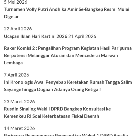
5 Mei 2026
Turnamen Volly Putri Andhika Amir Se-Bangkep Resmi Mulai
Digelar
22 April 2026
Ucapan Iklan Hari Kartini 2026
21 April 2026
Raker Komisi 2 : Pengalihan Program Kegiatan Hasil Paripurna
Berpotensi Melanggar Aturan dan Mencederai Marwah
Lembaga
7 April 2026
Ini Kronologis Awal Penyebab Keretakan Rumah Tangga Salim
Sayange hingga Dugaan Adanya Orang Ketiga !
23 Maret 2026
Rusdin Sinaling Wakili DPRD Bangkep Konsultasi ke
Kemenkeu RI Soal Keterbatasan Fiskal Daerah
14 Maret 2026
Paripurna Pengumuman Penggantian Waket 1 DPRD Rusdin