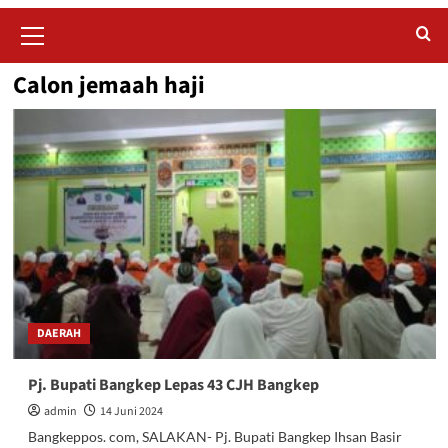
Primary
Menu
Calon jemaah haji
DAERAH
Pj. Bupati Bangkep Lepas 43 CJH Bangkep
admin
14 Juni 2024
Bangkeppos. com, SALAKAN- Pj. Bupati Bangkep Ihsan Basir