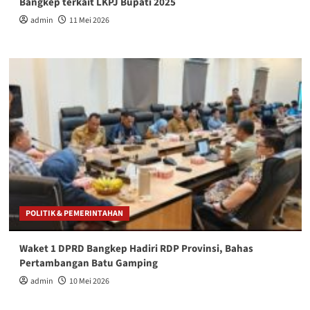
Bangkep terkait LKPJ Bupati 2025
admin
11 Mei 2026
POLITIK & PEMERINTAHAN
Waket 1 DPRD Bangkep Hadiri RDP Provinsi, Bahas
Pertambangan Batu Gamping
admin
10 Mei 2026