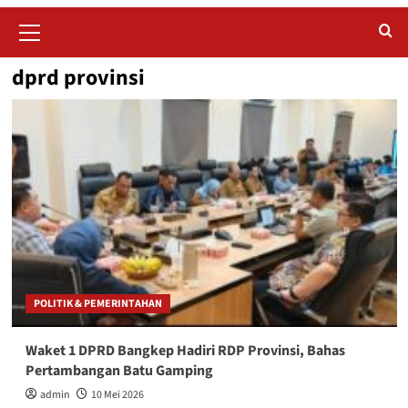
Primary
Menu
dprd provinsi
POLITIK & PEMERINTAHAN
Waket 1 DPRD Bangkep Hadiri RDP Provinsi, Bahas
Pertambangan Batu Gamping
admin
10 Mei 2026