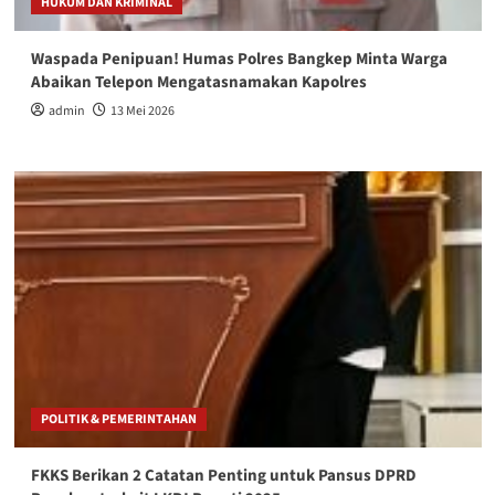
HUKUM DAN KRIMINAL
Waspada Penipuan! Humas Polres Bangkep Minta Warga
Abaikan Telepon Mengatasnamakan Kapolres
admin
13 Mei 2026
POLITIK & PEMERINTAHAN
FKKS Berikan 2 Catatan Penting untuk Pansus DPRD