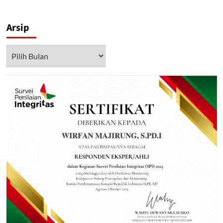
Arsip
Arsip