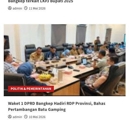
Bangkep terkait LKPJ Bupati 2025
admin
11 Mei 2026
POLITIK & PEMERINTAHAN
Waket 1 DPRD Bangkep Hadiri RDP Provinsi, Bahas
Pertambangan Batu Gamping
admin
10 Mei 2026