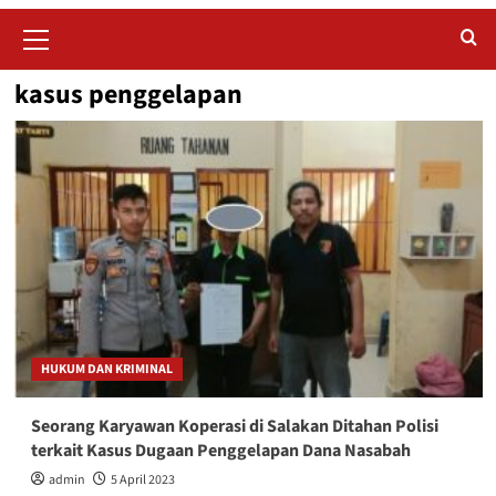
Primary
Menu
kasus penggelapan
HUKUM DAN KRIMINAL
Seorang Karyawan Koperasi di Salakan Ditahan Polisi
terkait Kasus Dugaan Penggelapan Dana Nasabah
admin
5 April 2023