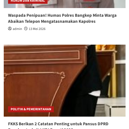
HUKUM DAN KRIMINAL
Waspada Penipuan! Humas Polres Bangkep Minta Warga
Abaikan Telepon Mengatasnamakan Kapolres
admin
13 Mei 2026
POLITIK & PEMERINTAHAN
FKKS Berikan 2 Catatan Penting untuk Pansus DPRD