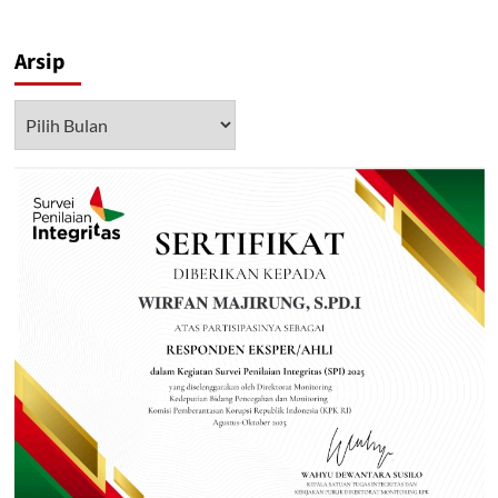
Arsip
Arsip