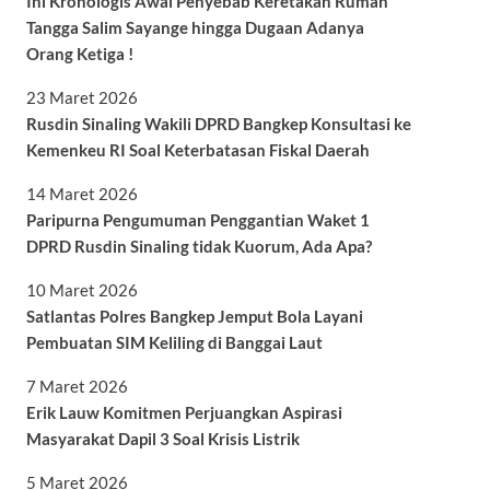
Ini Kronologis Awal Penyebab Keretakan Rumah
Tangga Salim Sayange hingga Dugaan Adanya
Orang Ketiga !
23 Maret 2026
Rusdin Sinaling Wakili DPRD Bangkep Konsultasi ke
Kemenkeu RI Soal Keterbatasan Fiskal Daerah
14 Maret 2026
Paripurna Pengumuman Penggantian Waket 1
DPRD Rusdin Sinaling tidak Kuorum, Ada Apa?
10 Maret 2026
Satlantas Polres Bangkep Jemput Bola Layani
Pembuatan SIM Keliling di Banggai Laut
7 Maret 2026
Erik Lauw Komitmen Perjuangkan Aspirasi
Masyarakat Dapil 3 Soal Krisis Listrik
5 Maret 2026