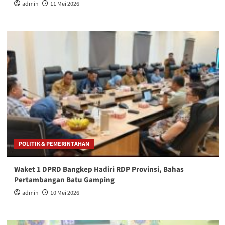
admin
11 Mei 2026
POLITIK & PEMERINTAHAN
Waket 1 DPRD Bangkep Hadiri RDP Provinsi, Bahas
Pertambangan Batu Gamping
admin
10 Mei 2026