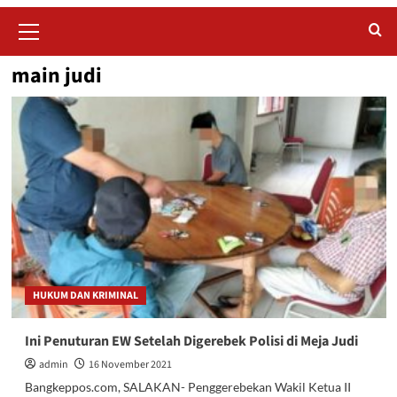
Primary
Menu
main judi
HUKUM DAN KRIMINAL
Ini Penuturan EW Setelah Digerebek Polisi di Meja Judi
admin
16 November 2021
Bangkeppos.com, SALAKAN- Penggerebekan Wakil Ketua II