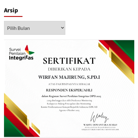
Arsip
Arsip